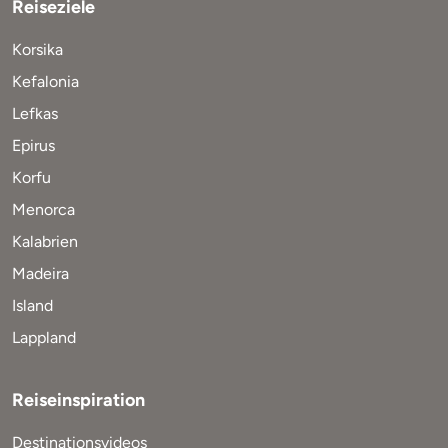
Reiseziele
Korsika
Kefalonia
Lefkas
Epirus
Korfu
Menorca
Kalabrien
Madeira
Island
Lappland
Reiseinspiration
Destinationsvideos