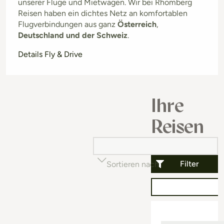
unserer Flüge und Mietwagen. Wir bei Rhomberg
Reisen haben ein dichtes Netz an komfortablen
Flugverbindungen aus ganz
Österreich
,
Deutschland und der Schweiz
.
Details Fly & Drive
Ihre
Reisen
Filter
Sortieren nach
Beliebtheit (auf