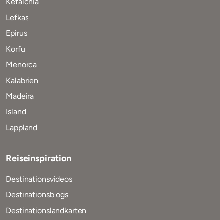
Kefalonia
Lefkas
Epirus
Korfu
Menorca
Kalabrien
Madeira
Island
Lappland
Reiseinspiration
Destinationsvideos
Destinationsblogs
Destinationslandkarten