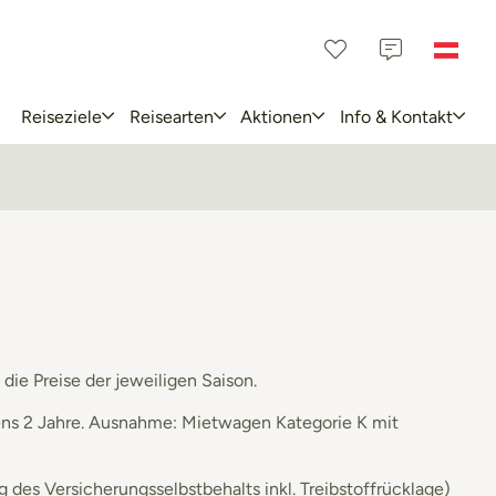
Reiseziele
Reisearten
Aktionen
Info & Kontakt
die Preise der jeweiligen Saison.
tens 2 Jahre. Ausnahme: Mietwagen Kategorie K mit
es Versicherungsselbstbehalts inkl. Treibstoffrücklage)