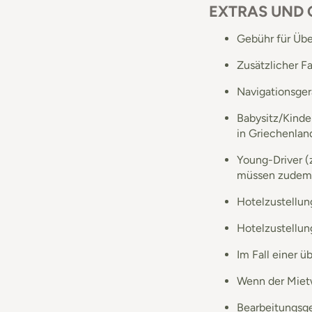
EXTRAS UND
Gebühr für Übe
Zusätzlicher Fa
Navigationsgerä
Babysitz/Kinder
in Griechenlan
Young-Driver (
müssen zudem 
Hotelzustellun
Hotelzustellun
Im Fall einer 
Wenn der Mietw
Bearbeitungsge