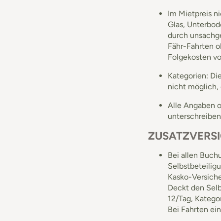
Im Mietpreis n
Glas, Unterbod
durch unsachge
Fähr-Fahrten o
Folgekosten vo
Kategorien: Di
nicht möglich,
Alle Angaben o
unterschreiben
ZUSATZVERS
Bei allen Buchu
Selbstbeteiligu
Kasko-Versiche
Deckt den Selb
12/Tag, Kategor
Bei Fahrten ein