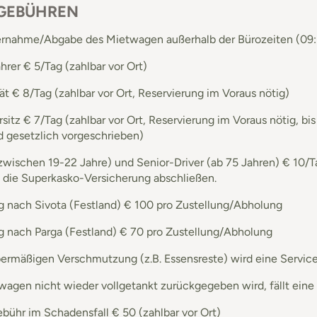
 GEBÜHREN
rnahme/Abgabe des Mietwagen außerhalb der Bürozeiten (09:30
hrer € 5/Tag (zahlbar vor Ort)
t € 8/Tag (zahlbar vor Ort, Reservierung im Voraus nötig)
sitz € 7/Tag (zahlbar vor Ort, Reservierung im Voraus nötig, bi
d gesetzlich vorgeschrieben)
zwischen 19-22 Jahre) und Senior-Driver (ab 75 Jahren) € 10/Tag
die Superkasko-Versicherung abschließen.
g nach Sivota (Festland) € 100 pro Zustellung/Abholung
g nach Parga (Festland) € 70 pro Zustellung/Abholung
übermäßigen Verschmutzung (z.B. Essensreste) wird eine Servic
agen nicht wieder vollgetankt zurückgegeben wird, fällt eine
bühr im Schadensfall € 50 (zahlbar vor Ort)