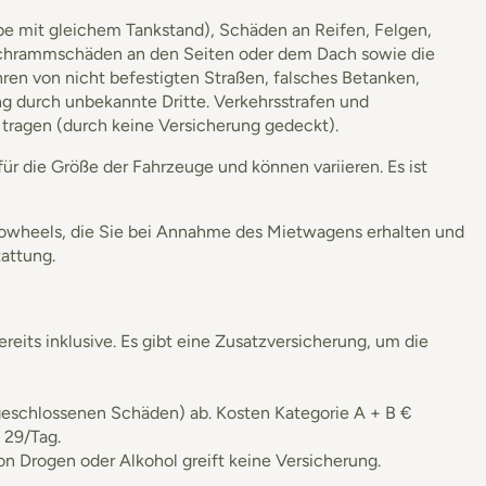
be mit gleichem Tankstand), Schäden an Reifen, Felgen,
 Schrammschäden an den Seiten oder dem Dach sowie die
en von nicht befestigten Straßen, falsches Betanken,
 durch unbekannte Dritte. Verkehrsstrafen und
 tragen (durch keine Versicherung gedeckt).
ür die Größe der Fahrzeuge und können variieren. Es ist
rowheels, die Sie bei Annahme des Mietwagens erhalten und
attung.
reits inklusive. Es gibt eine Zusatzversicherung, um die
sgeschlossenen Schäden) ab. Kosten Kategorie A + B €
 29/Tag.
von Drogen oder Alkohol greift keine Versicherung.