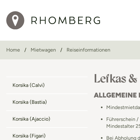
Home
Mietwagen
Reiseinformationen
Lefkas &
Korsika (Calvi)
ALLGEMEINE
Korsika (Bastia)
Mindestmietdau
Korsika (Ajaccio)
Führerschein /
Mindestalter 25
Korsika (Figari)
Bei Abholung d