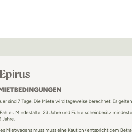
 Epirus
 MIETBEDINGUNGEN
er sind 7 Tage. Die Miete wird tageweise berechnet. Es gelten 
 Fahrer: Mindestalter 23 Jahre und Führerscheinbesitz mindes
 Jahre.
es Mietwagens muss muss eine Kaution (entspricht dem Betrag d