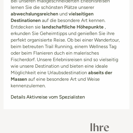
Bei unseren maßgeschneiderten Erlebnisreisen
lernen Sie die schönsten Plätze unserer
abwechslungsreichen
und
vielseitigen
Destinationen
auf die besondere Art kennen.
Entdecken sie
landschaftliche Höhepunkte
,
erkunden Sie Geheimtipps und genießen Sie ihre
perfekt organisierte Reise. Ob bei einer Wandertour,
beim betreuten Trail Running, einem Wellness Tag
oder beim Flanieren duch ein malerisches
Fischerdorf. Unsere Erlebnisreisen sind so vielseitig
wie unsere Destination und bieten eine ideale
Möglichkeit eine Urlaubsdestination
abseits der
Massen
auf eine besondere Art und Weise
kennenzulernen.
Details Aktivreise vom Spezialisten
Ihre