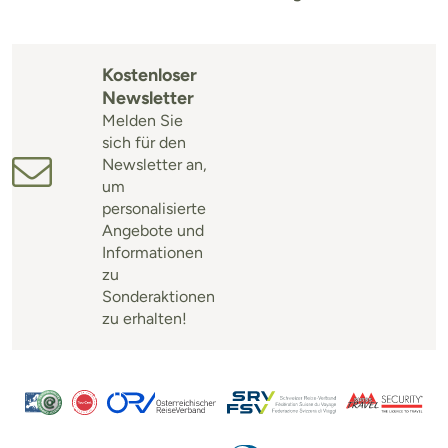
Kostenloser
Newsletter
Melden Sie
sich für den
Newsletter an,
um
personalisierte
Angebote und
Informationen
zu
Sonderaktionen
zu erhalten!