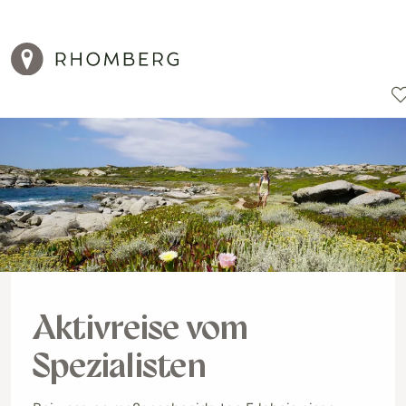
Reiseziele
Reisearten
Aktionen
Aktivreise vom
Spezialisten