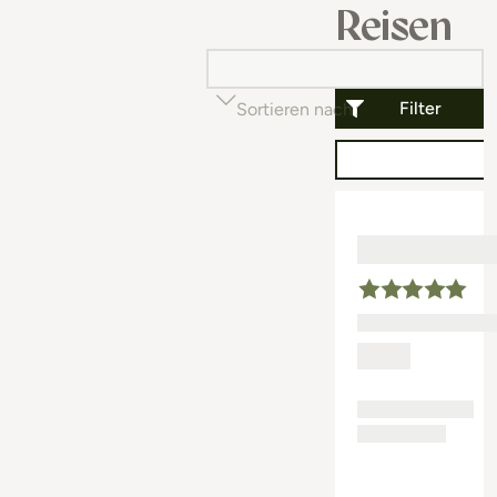
Reisen
Filter
Sortieren nach
Beliebtheit (auf