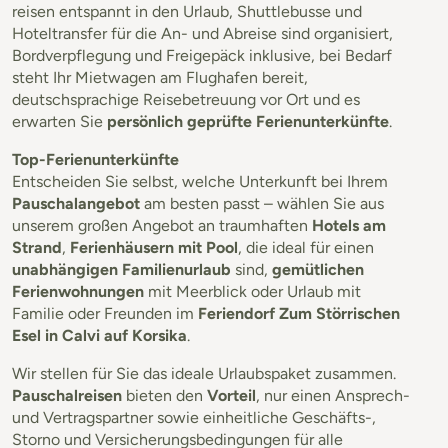
reisen entspannt in den Urlaub, Shuttlebusse und
Hoteltransfer für die An- und Abreise sind organisiert,
Bordverpflegung und Freigepäck inklusive, bei Bedarf
steht Ihr Mietwagen am Flughafen bereit,
deutschsprachige Reisebetreuung vor Ort und es
erwarten Sie
persönlich geprüfte Ferienunterkünfte
.
Top-Ferienunterkünfte
Entscheiden Sie selbst, welche Unterkunft bei Ihrem
Pauschalangebot
am besten passt – wählen Sie aus
unserem großen Angebot an traumhaften
Hotels am
Strand
,
Ferienhäusern mit Pool
, die ideal für einen
unabhängigen Familienurlaub
sind,
gemütlichen
Ferienwohnungen
mit Meerblick oder Urlaub mit
Familie oder Freunden im
Feriendorf Zum Störrischen
Esel in Calvi auf Korsika
.
Wir stellen für Sie das ideale Urlaubspaket zusammen.
Pauschalreisen
bieten den
Vorteil
, nur einen Ansprech-
und Vertragspartner sowie einheitliche Geschäfts-,
Storno und Versicherungsbedingungen für alle