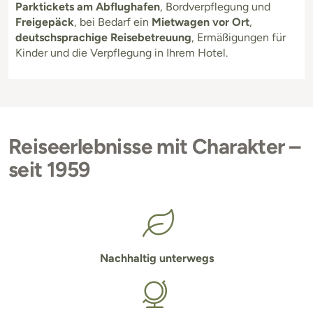
Parktickets am Abflughafen
, Bordverpflegung und
Freigepäck
, bei Bedarf ein
Mietwagen vor Ort
,
deutschsprachige Reisebetreuung
, Ermäßigungen für
Kinder und die Verpflegung in Ihrem Hotel.
Reiseerlebnisse mit Charakter –
seit 1959
Nachhaltig unterwegs