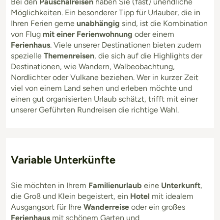
Bei den
Pauschalreisen
haben Sie (fast) unendliche
Möglichkeiten. Ein besonderer Tipp für Urlauber, die in
Ihren Ferien gerne
unabhängig
sind, ist die Kombination
von Flug
mit einer Ferienwohnung
oder einem
Ferienhaus
. Viele unserer Destinationen bieten zudem
spezielle
Themenreisen
, die sich auf die Highlights der
Destinationen, wie Wandern, Walbeobachtung,
Nordlichter oder Vulkane beziehen. Wer in kurzer Zeit
viel von einem Land sehen und erleben möchte und
einen gut organisierten Urlaub schätzt, trifft mit einer
unserer Geführten Rundreisen die richtige Wahl.
Variable Unterkünfte
Sie möchten in Ihrem
Familienurlaub
eine
Unterkunft
,
die Groß und Klein begeistert, ein
Hotel
mit idealem
Ausgangsort für Ihre
Wanderreise
oder ein großes
Ferienhaus
mit schönem Garten und