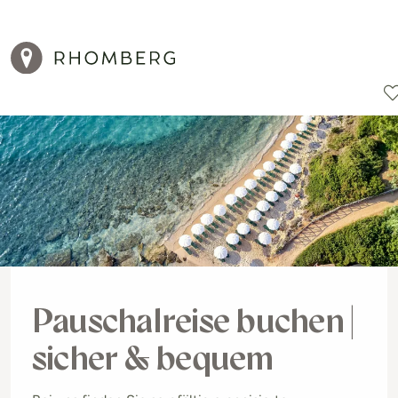
Reiseziele
Reisearten
Aktionen
Pauschalreise buchen |
sicher & bequem