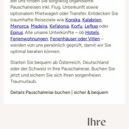
Bei uns finden Sie sorgfältig organisierte
Pauschalreisen inkl. Flug, Unterkunft sowie
optionalem Mietwagen oder Transfer. Entdecken Sie
traumhafte Reiseziele wie
Korsika
,
Kalabrien
,
Menorca
,
Madeira
,
Kefalonia
,
Korfu
,
Lefkas
oder
Epirus
. Alle unsere Unterkünfte – ob
Hotels
,
Ferienwohnungen
,
Ferienhäuser oder Villen
–
werden von uns persönlich geprüft, damit wir Sie
optimal beraten können.
Starten Sie bequem ab Österreich, Deutschland
oder der Schweiz in Ihre Pauschalreise. Buchen Sie
jetzt und sichern Sie sich Ihren sorgenfreien
Traumurlaub.
Details Pauschalreise buchen | sicher & bequem
Ihre