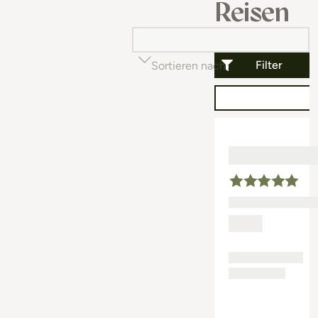
Reisen
Filter
Sortieren nach
Beliebtheit (auf