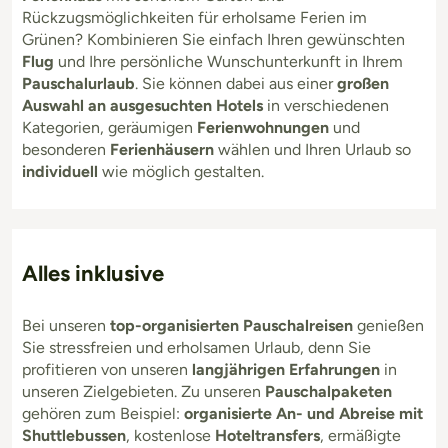
Rückzugsmöglichkeiten für erholsame Ferien im
Grünen? Kombinieren Sie einfach Ihren gewünschten
Flug
und Ihre persönliche Wunschunterkunft in Ihrem
Pauschalurlaub
. Sie können dabei aus einer
großen
Auswahl an ausgesuchten Hotels
in verschiedenen
Kategorien, geräumigen
Ferienwohnungen
und
besonderen
Ferienhäusern
wählen und Ihren Urlaub so
individuell
wie möglich gestalten.
Alles inklusive
Bei unseren
top-organisierten Pauschalreisen
genießen
Sie stressfreien und erholsamen Urlaub, denn Sie
profitieren von unseren
langjährigen Erfahrungen
in
unseren Zielgebieten. Zu unseren
Pauschalpaketen
gehören zum Beispiel:
organisierte An- und Abreise mit
Shuttlebussen
, kostenlose
Hoteltransfers
, ermäßigte