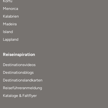
Korfu
Menorca
Kalabrien
Madeira
Island
Lappland
Reiseinspiration
Destinationsvideos
Destinationsblogs
Destinationslandkarten
Reiseführeranmeldung
Kataloge & Faltflyer