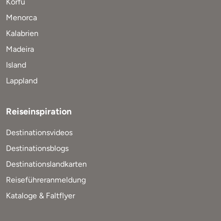
Korfu
Menorca
Kalabrien
Madeira
Island
Lappland
Reiseinspiration
Destinationsvideos
Destinationsblogs
Destinationslandkarten
Reiseführeranmeldung
Kataloge & Faltflyer