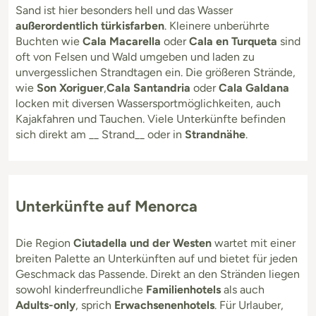
Sand ist hier besonders hell und das Wasser
außerordentlich türkisfarben
. Kleinere unberührte
Buchten wie
Cala Macarella
oder
Cala en Turqueta
sind
oft von Felsen und Wald umgeben und laden zu
unvergesslichen Strandtagen ein. Die größeren Strände,
wie
Son Xoriguer
,
Cala Santandria
oder
Cala Galdana
locken mit diversen Wassersportmöglichkeiten, auch
Kajakfahren und Tauchen. Viele Unterkünfte befinden
sich direkt am __ Strand__ oder in
Strandnähe
.
Unterkünfte auf Menorca
Die Region
Ciutadella und der Westen
wartet mit einer
breiten Palette an Unterkünften auf und bietet für jeden
Geschmack das Passende. Direkt an den Stränden liegen
sowohl kinderfreundliche
Familienhotels
als auch
Adults-only
, sprich
Erwachsenenhotels
. Für Urlauber,