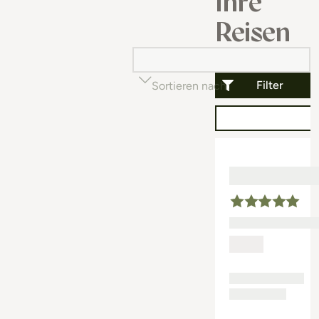
Ihre
Reisen
Filter
Sortieren nach
Beliebtheit (auf