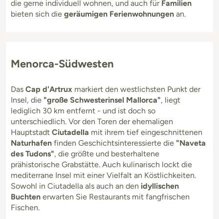
die gerne individuell wohnen, und auch für
Familien
bieten sich die
geräumigen Ferienwohnungen
an.
Menorca-Südwesten
Das
Cap d'Artrux
markiert den westlichsten Punkt der
Insel, die
"große Schwesterinsel Mallorca"
, liegt
lediglich 30 km entfernt - und ist doch so
unterschiedlich. Vor den Toren der ehemaligen
Hauptstadt
Ciutadella
mit ihrem tief eingeschnittenen
Naturhafen
finden Geschichtsinteressierte die
"Naveta
des Tudons"
, die größte und besterhaltene
prähistorische Grabstätte. Auch kulinarisch lockt die
mediterrane Insel mit einer Vielfalt an Köstlichkeiten.
Sowohl in Ciutadella als auch an den
idyllischen
Buchten
erwarten Sie Restaurants mit fangfrischen
Fischen.