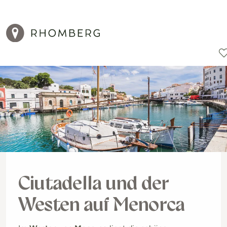
Reiseziele
Reisearten
Aktionen
Ciutadella und der
Westen auf Menorca