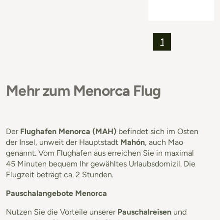
1
Mehr zum Menorca Flug
Der
Flughafen Menorca (MAH)
befindet sich im Osten
der Insel, unweit der Hauptstadt
Mahón
, auch Mao
genannt. Vom Flughafen aus erreichen Sie in maximal
45 Minuten bequem Ihr gewähltes Urlaubsdomizil. Die
Flugzeit beträgt ca. 2 Stunden.
Pauschalangebote Menorca
Nutzen Sie die Vorteile unserer
Pauschalreisen
und