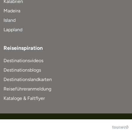
Kalabrien
Madeira
Island
Lappland
Reiseinspiration
Destinationsvideos
Destinationsblogs
Destinationslandkarten
Reiseführeranmeldung
Kataloge & Faltflyer