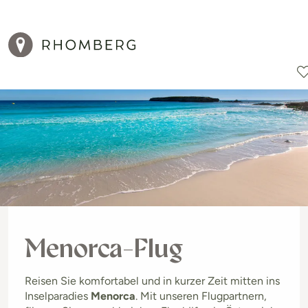
Reiseziele
Reisearten
Aktionen
Menorca-Flug
Reisen Sie komfortabel und in kurzer Zeit mitten ins
Inselparadies
Menorca
. Mit unseren Flugpartnern,