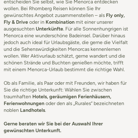
entscheiden Sie selbst, wie Sie Menorca entdecken
wollen. Bei Rhomberg Reisen können Sie Ihr
gewünschtes Angebot zusammenstellen – als
Fly only,
Fly & Drive
oder in
Kombination
mit einer unserer
ausgesuchten
Unterkünfte
. Für alle Sonnenhungrigen ist
Menorca eine wunderschöne Badeinsel. Darüber hinaus
jedoch auch ideal für Urlaubsgäste, die gerne die Vielfalt
und die Sehenswürdigkeiten Menorcas kennenlernen
wollen. Wer Aktivurlaub schätzt, gerne wandert und die
schönen Strände und Buchten genießen möchte, trifft
mit einem Menorca-Urlaub bestimmt die richtige Wahl.
Ob als Familie, als Paar oder mit Freunden, wir haben für
Sie die richtige Unterkunft: Wählen Sie zwischen
traumhaften
Hotels, geräumigen Ferienhäusern,
Ferienwohnungen
oder den als „Rurales“ bezeichneten
noblen
Landhotels
.
Gerne beraten wir Sie bei der Auswahl Ihrer
gewünschten Unterkunft.