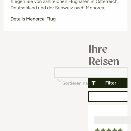
fliegen Sie von zahlreichen Flughäfen in Österreich,
Deutschland und der Schweiz nach Menorca.
Details Menorca-Flug
Ihre
Reisen
Filter
Sortieren nach
Beliebtheit (auf