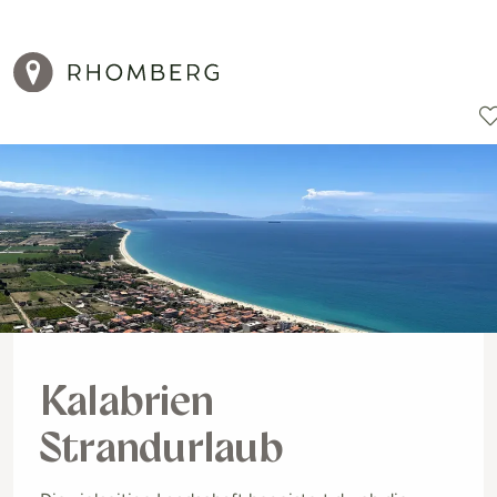
Reiseziele
Reisearten
Aktionen
Kalabrien
Strandurlaub