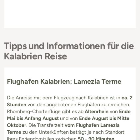
Tipps und Informationen für die
Kalabrien Reise
Flughafen Kalabrien: Lamezia Terme
Die Anreise mit dem Flugzeug nach Kalabrien ist in
ca. 2
Stunden
von den angebotenen Flughäfen zu erreichen.
Rhomberg-Charterflüge gibt es ab
Altenrhein
von
Ende
Mai bis Anfang August
und von
Ende August bis Mitte
Oktober
. Die Transferzeit
vom Flughafen Lamezia
Terme
zu den Unterkünften beträgt je nach Standort
Ihres Feriendomiziles zwischen
50 - 90 Minuten
.