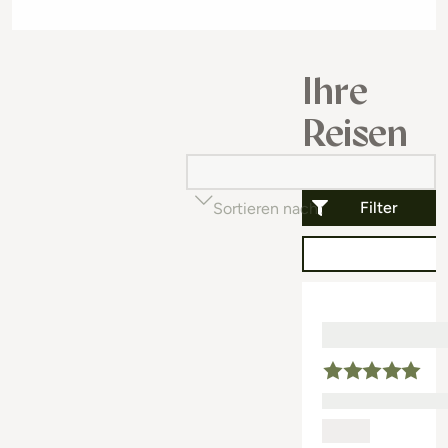
Ihre
Reisen
Filter
Sortieren nach
Beliebtheit (auf