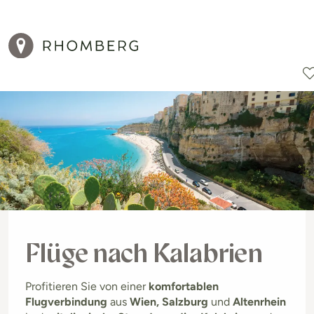
Reiseziele
Reisearten
Aktionen
Flüge nach Kalabrien
Profitieren Sie von einer
komfortablen
Flugverbindung
aus
Wien, Salzburg
und
Altenrhein