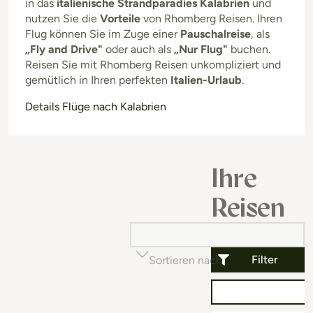
in das
italienische Strandparadies Kalabrien
und
nutzen Sie die
Vorteile
von Rhomberg Reisen. Ihren
Flug können Sie im Zuge einer
Pauschalreise
, als
„Fly and Drive"
oder auch als
„Nur Flug"
buchen.
Reisen Sie mit Rhomberg Reisen unkompliziert und
gemütlich in Ihren perfekten
Italien-Urlaub
.
Details Flüge nach Kalabrien
Ihre
Reisen
Filter
Sortieren nach
Beliebtheit (auf