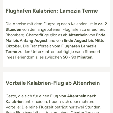
Flughafen Kalabrien: Lamezia Terme
Die Anreise mit dem Flugzeug nach Kalabrien ist in
ca. 2
Stunden
von den angebotenen Flughäfen zu erreichen.
Rhomberg-Charterflüge gibt es ab
Altenrhein
von
Ende
Mai bis Anfang August
und von
Ende August bis Mitte
Oktober
. Die Transferzeit
vom Flughafen Lamezia
Terme
zu den Unterkünften beträgt je nach Standort
Ihres Feriendomiziles zwischen
50 - 90 Minuten
.
Vorteile Kalabrien-Flug ab Altenrhein
Gäste, die sich für einen
Flug von Altenrhein nach
Kalabrien
entscheiden, freuen sich über mehrere
Vorteile: Die reine Flugzeit beträgt nur zwei Stunden.
Beim Flug handelt es sich um einen Charterflug von