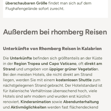
überschaubaren Größe
findet man sich auf dem
Flughafengelände sofort zurecht.
Außerdem bei rhomberg Reisen
Unterkünfte von Rhomberg Reisen in Kalabrien
Die
Unterkünfte
befinden sich größtenteils an der Küste
in der
Region Tropea und Capo Vaticano
, oft
direkt am
Strand
und umgeben von
üppiger grüner Vegetatio
n.
Bei den meisten Hotels, die nicht direkt am Strand
liegen, werden Sie mit einem
kostenlosen Shuttle
zum
nächstgelegenen Strand gebracht. Der Hotelstandard ist
für italienische Verhältnisse überraschend hoch, viele
Hotels sind sehr modern und wurden erst kürzlich
renoviert.
Kinderanimation
sowie
Abendunterhaltung
und
Aktivmöglichkeiten
werden fast flächendeckend