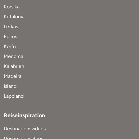
Korsika
Kefalonia
Lefkas
Epirus
Korfu
Menorca
Kalabrien
Madeira
Island
Lappland
Reiseinspiration
Destinationsvideos
Destinationsblogs