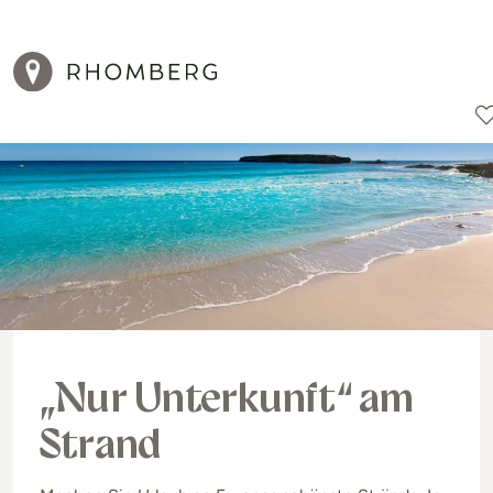
Reiseziele
Reisearten
Aktionen
„Nur Unterkunft“ am
Strand