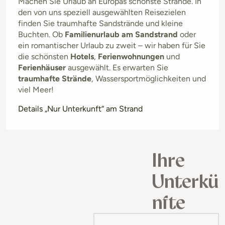
Machen Sie Urlaub an Europas schönste Strände. In
den von uns speziell ausgewählten Reisezielen
finden Sie traumhafte Sandstrände und kleine
Buchten. Ob
Familienurlaub am Sandstrand
oder
ein romantischer Urlaub zu zweit – wir haben für Sie
die schönsten
Hotels
,
Ferienwohnungen
und
Ferienhäuser
ausgewählt. Es erwarten Sie
traumhafte Strände
, Wassersportmöglichkeiten und
viel Meer!
Details „Nur Unterkunft“ am Strand
Ihre
Unterkü
nfte