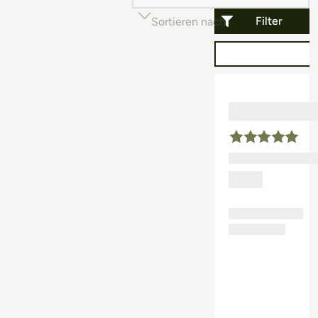
Filter
Sortieren nach
Beliebtheit (auf