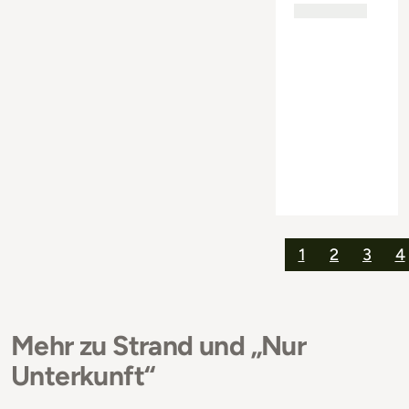
1
2
3
4
Mehr zu Strand und „Nur
Unterkunft“