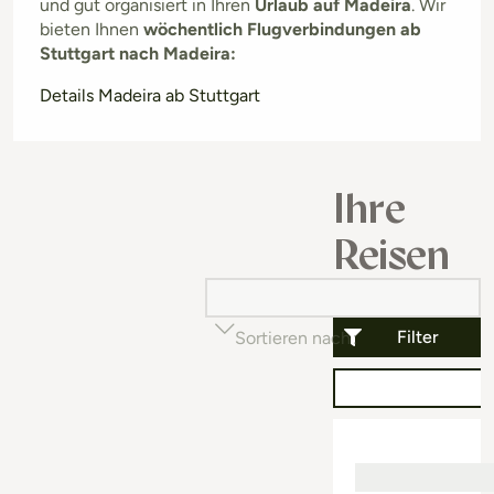
und gut organisiert in Ihren
Urlaub auf Madeira
. Wir
bieten Ihnen
wöchentlich Flugverbindungen ab
Stuttgart nach Madeira:
Details Madeira ab Stuttgart
Ihre
Reisen
Filter
Sortieren nach
Beliebtheit (auf