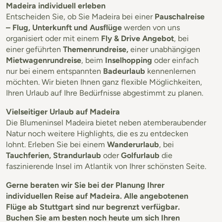
Madeira individuell erleben
Entscheiden Sie, ob Sie Madeira bei einer
Pauschalreise
– Flug, Unterkunft und Ausflüge
werden von uns
organisiert oder mit einem
Fly & Drive Angebot
, bei
einer geführten
Themenrundreise,
einer unabhängigen
Mietwagenrundreise
, beim
Inselhopping
oder einfach
nur bei einem entspannten
Badeurlaub
kennenlernen
möchten. Wir bieten Ihnen ganz flexible Möglichkeiten,
Ihren Urlaub auf Ihre Bedürfnisse abgestimmt zu planen.
Vielseitiger Urlaub auf Madeira
Die Blumeninsel Madeira bietet neben atemberaubender
Natur noch weitere Highlights, die es zu entdecken
lohnt. Erleben Sie bei einem
Wanderurlaub
, bei
Tauchferien, Strandurlaub
oder
Golfurlaub
die
faszinierende Insel im Atlantik von Ihrer schönsten Seite.
Gerne beraten wir Sie bei der Planung Ihrer
individuellen Reise auf Madeira. Alle angebotenen
Flüge ab Stuttgart sind nur begrenzt verfügbar.
Buchen Sie am besten noch heute um sich Ihren