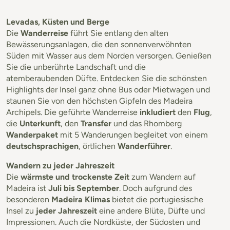
Levadas, Küsten und Berge
Die
Wanderreise
führt Sie entlang den alten
Bewässerungsanlagen, die den sonnenverwöhnten
Süden mit Wasser aus dem Norden versorgen. Genießen
Sie die unberührte Landschaft und die
atemberaubenden Düfte. Entdecken Sie die schönsten
Highlights der Insel ganz ohne Bus oder Mietwagen und
staunen Sie von den höchsten Gipfeln des Madeira
Archipels. Die geführte Wanderreise
inkludiert
den
Flug
,
die
Unterkunft
, den
Transfer
und das Rhomberg
Wanderpaket
mit 5 Wanderungen begleitet von einem
deutschsprachigen
, örtlichen
Wanderführer
.
Wandern zu jeder Jahreszeit
Die
wärmste und trockenste Zeit
zum Wandern auf
Madeira ist
Juli bis September
. Doch aufgrund des
besonderen
Madeira Klimas
bietet die portugiesische
Insel zu
jeder Jahreszeit
eine andere Blüte, Düfte und
Impressionen. Auch die Nordküste, der Südosten und