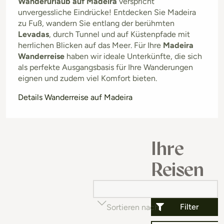
Wanderurlaub auf Madeira
verspricht
unvergessliche Eindrücke! Entdecken Sie Madeira
zu Fuß, wandern Sie entlang der berühmten
Levadas
, durch Tunnel und auf Küstenpfade mit
herrlichen Blicken auf das Meer. Für Ihre
Madeira
Wanderreise
haben wir ideale Unterkünfte, die sich
als perfekte Ausgangsbasis für Ihre Wanderungen
eignen und zudem viel Komfort bieten.
Details Wanderreise auf Madeira
Ihre
Reisen
Filter
Sortieren nach
Beliebtheit (auf