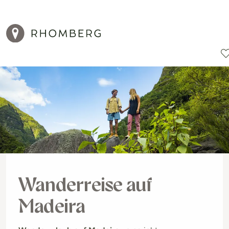
Reiseziele
Reisearten
Aktionen
Wanderreise auf
Madeira