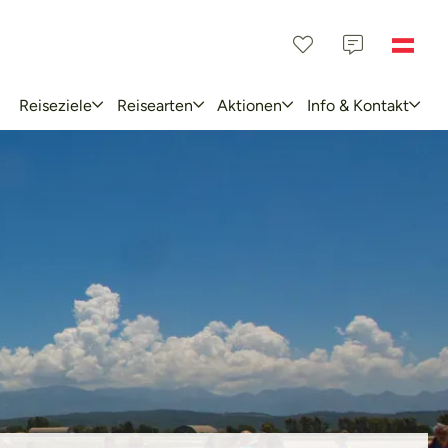
Reiseziele
Reisearten
Aktionen
Info & Kontakt