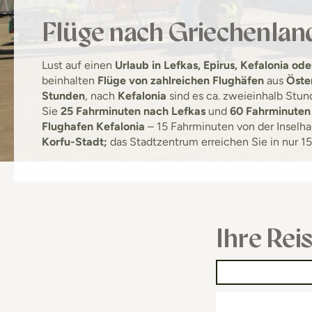
Flüge nach Griechenlan
Lust auf einen
Urlaub in Lefkas, Epirus, Kefalonia ode
beinhalten
Flüge von zahlreichen Flughäfen
aus
Öste
Stunden
, nach
Kefalonia
sind es ca. zweieinhalb Stun
Sie
25 Fahrminuten nach Lefkas
und
60 Fahrminuten
Flughafen Kefalonia
– 15 Fahrminuten von der Inselhau
Korfu-Stadt;
das Stadtzentrum erreichen Sie in nur 1
Ihre Rei