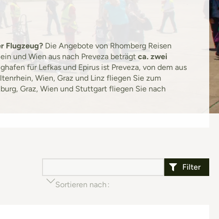
er Flugzeug?
Die Angebote von Rhomberg Reisen
hein und Wien aus nach Preveza beträgt
ca. zwei
lughafen für Lefkas und Epirus ist Preveza, von dem aus
ltenrhein, Wien, Graz und Linz fliegen Sie zum
burg, Graz, Wien und Stuttgart fliegen Sie nach
Filter
Sortieren nach
Beliebtheit (aufsteigend)