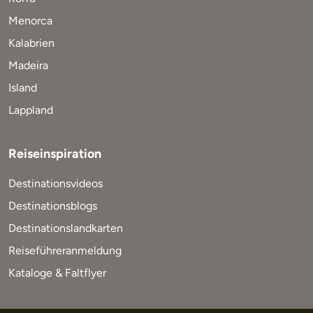
Menorca
Kalabrien
Madeira
Island
Lappland
Reiseinspiration
Destinationsvideos
Destinationsblogs
Destinationslandkarten
Reiseführeranmeldung
Kataloge & Faltflyer