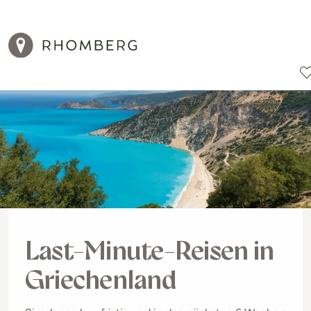
Reiseziele
Reisearten
Aktionen
Last-Minute-Reisen in
Griechenland