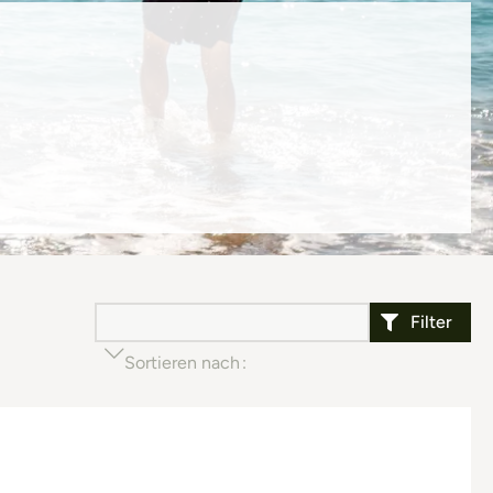
Filter
Sortieren nach
Beliebtheit (aufsteigend)