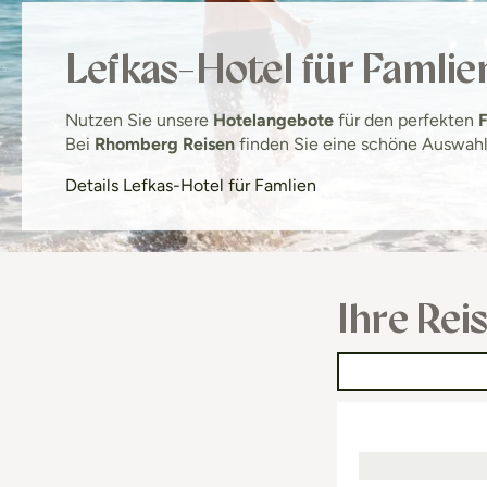
Lefkas-Hotel für Famlie
Nutzen Sie unsere
Hotelangebote
für den perfekten
F
Bei
Rhomberg Reisen
finden Sie eine schöne Auswah
Details Lefkas-Hotel für Famlien
Ihre Rei