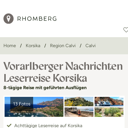
Home
Korsika
Region Calvi
Calvi
Reiseziele
Reisearten
Aktionen
Vorarlberger Nachrichten
Leserreise Korsika
8-tägige Reise mit geführten Ausflügen
13 Fotos
Achttägige Leserreise auf Korsika