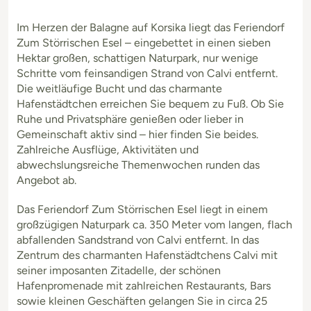
Im Herzen der Balagne auf Korsika liegt das Feriendorf
Zum Störrischen Esel – eingebettet in einen sieben
Hektar großen, schattigen Naturpark, nur wenige
Schritte vom feinsandigen Strand von Calvi entfernt.
Die weitläufige Bucht und das charmante
Hafenstädtchen erreichen Sie bequem zu Fuß. Ob Sie
Ruhe und Privatsphäre genießen oder lieber in
Gemeinschaft aktiv sind – hier finden Sie beides.
Zahlreiche Ausflüge, Aktivitäten und
abwechslungsreiche Themenwochen runden das
Angebot ab.
Das Feriendorf Zum Störrischen Esel liegt in einem
großzügigen Naturpark ca. 350 Meter vom langen, flach
abfallenden Sandstrand von Calvi entfernt. In das
Zentrum des charmanten Hafenstädtchens Calvi mit
seiner imposanten Zitadelle, der schönen
Hafenpromenade mit zahlreichen Restaurants, Bars
sowie kleinen Geschäften gelangen Sie in circa 25