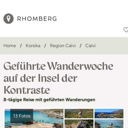
Home
Korsika
Region Calvi
Calvi
Reiseziele
Reisearten
Aktionen
Geführte Wanderwoche
auf der Insel der
Kontraste
8-tägige Reise mit geführten Wanderungen
13 Fotos