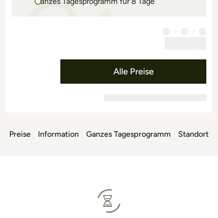
Ganzes Tagesprogramm für 8 Tage
Alle Preise
Preise
Information
Ganzes Tagesprogramm
Standort