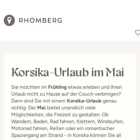
Reiseziele
Reisearten
Aktionen
Korsika-Urlaub im Mai
Sie möchten im
Frühling
etwas erleben und Ihren
Urlaub nicht zu Hause auf der Couch verbringen?
Dann sind Sie mit einem
Korsika-Urlaub
genau
richtig: Der
Mai
bietet unendlich viele
Möglichkeiten, die Freizeit zu gestalten. Ob
Wandern, Baden, Rad fahren, Klettern, Windsurfen,
Motorrad fahren, Reiten oder ein romantischer
Spaziergang am Strand - in Korsika können Sie all