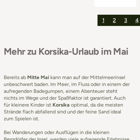
1
2
3
4
Mehr zu Korsika-Urlaub im Mai
Bereits ab
Mitte Mai
kann man auf der Mittelmeerinsel
unbeschwert baden. Im Meer, im Fluss oder in einem der
aufregenden Badegumpen, einem Abenteuer steht
nichts im Wege und der Spaßfaktor ist garantiert. Auch
für kleinere Kinder ist
Korsika
optimal, da die meisten
Strände flach abfallend sind und der feine Sand ideal
zum Spielen ist.
Bei Wanderungen oder Ausflügen in die kleinen
Bergdörfer der Insel, werden viele aufregende Erlebnisse