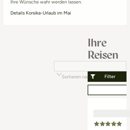
Ihre Wünsche wahr werden lassen.
Details Korsika-Urlaub im Mai
Ihre
Reisen
Filter
Sortieren nach
Beliebtheit (auf