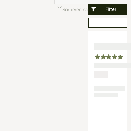
Filter
Sortieren nach
Beliebtheit (auf