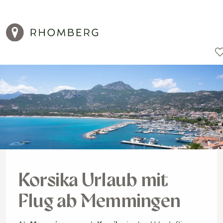
Reiseziele
Reisearten
Aktionen
Korsika Urlaub mit
Flug ab Memmingen