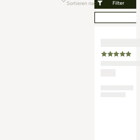
Filter
Sortieren nach
Beliebtheit (auf