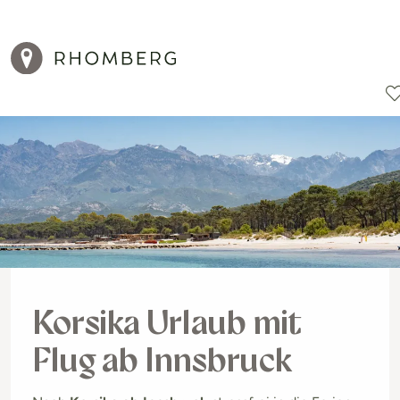
Reiseziele
Reisearten
Aktionen
Korsika Urlaub mit
Flug ab Innsbruck