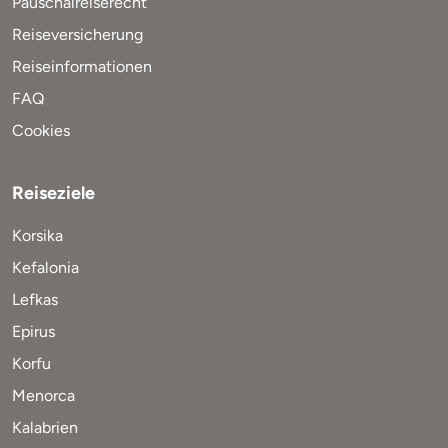
Pauschalreiserecht
Reiseversicherung
Reiseinformationen
FAQ
Cookies
Reiseziele
Korsika
Kefalonia
Lefkas
Epirus
Korfu
Menorca
Kalabrien