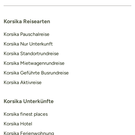
Korsika Reisearten
Korsika Pauschalreise
Korsika Nur Unterkunft
Korsika Standortrundreise
Korsika Mietwagenrundreise
Korsika Geführte Busrundreise
Korsika Aktivreise
Korsika Unterkünfte
Korsika finest places
Korsika Hotel
Korsika Ferienwohnung