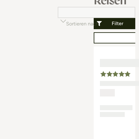
Reisen
Filter
Sortieren nach
Beliebtheit (auf