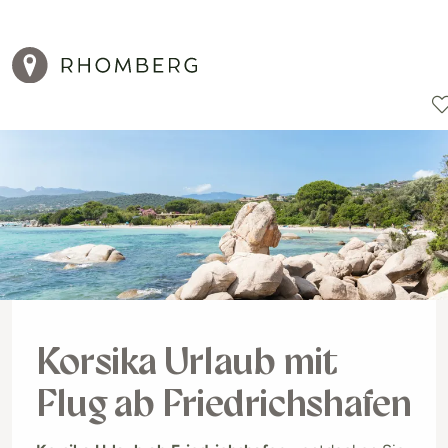
Reiseziele
Reisearten
Aktionen
Korsika Urlaub mit
Flug ab Friedrichshafen