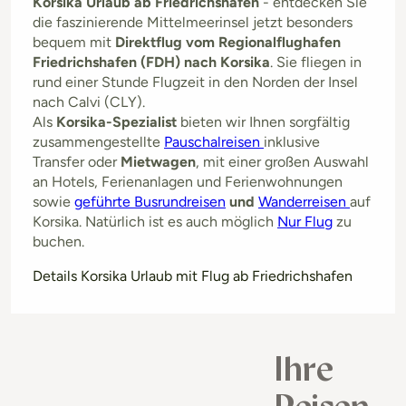
Korsika Urlaub ab Friedrichshafen
- entdecken Sie
die faszinierende Mittelmeerinsel jetzt besonders
bequem mit
Direktflug vom Regionalflughafen
Friedrichshafen (FDH) nach Korsika
. Sie fliegen in
rund einer Stunde Flugzeit in den Norden der Insel
nach Calvi (CLY).
Als
Korsika-Spezialist
bieten wir Ihnen sorgfältig
zusammengestellte
Pauschalreisen
inklusive
Transfer oder
Mietwagen
, mit einer großen Auswahl
an Hotels, Ferienanlagen und Ferienwohnungen
sowie
geführte Busrundreisen
und
Wanderreisen
auf
Korsika. Natürlich ist es auch möglich
Nur Flug
zu
buchen.
Details Korsika Urlaub mit Flug ab Friedrichshafen
Ihre