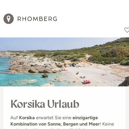
Reiseziele
Reisearten
Aktionen
Korsika Urlaub
Auf
Korsika
erwartet Sie eine
einzigartige
Kombination von Sonne, Bergen und Meer
! Keine