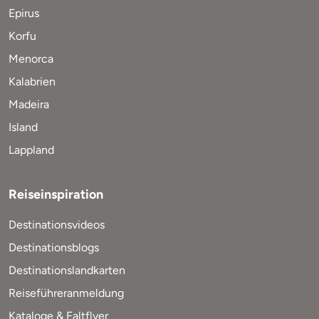
Epirus
Korfu
Menorca
Kalabrien
Madeira
Island
Lappland
Reiseinspiration
Destinationsvideos
Destinationsblogs
Destinationslandkarten
Reiseführeranmeldung
Kataloge & Faltflyer