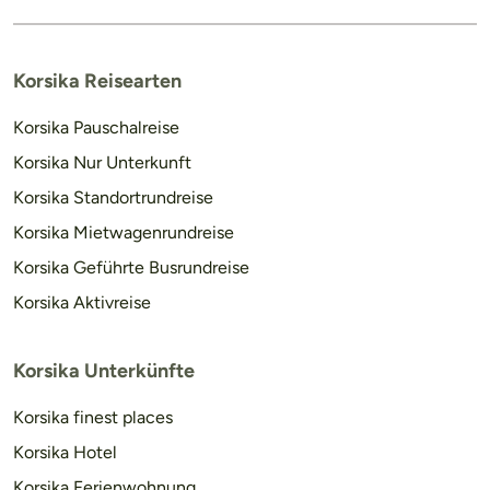
Korsika Reisearten
Korsika Pauschalreise
Korsika Nur Unterkunft
Korsika Standortrundreise
Korsika Mietwagenrundreise
Korsika Geführte Busrundreise
Korsika Aktivreise
Korsika Unterkünfte
Korsika finest places
Korsika Hotel
Korsika Ferienwohnung