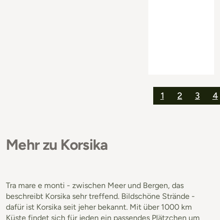
1
2
3
4
Mehr zu Korsika
Tra mare e monti - zwischen Meer und Bergen, das
beschreibt Korsika sehr treffend. Bildschöne Strände -
dafür ist Korsika seit jeher bekannt. Mit über 1000 km
Küste findet sich für jeden ein passendes Plätzchen um