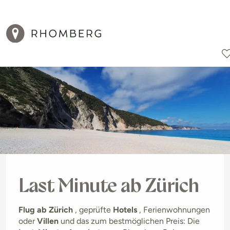
Reiseziele
Reisearten
Aktionen
Last Minute ab Zürich
Flug ab Zürich
, geprüfte
Hotels
, Ferienwohnungen
oder
Villen
und das zum bestmöglichen Preis: Die