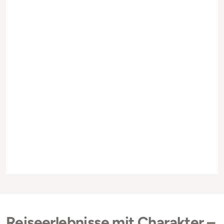
Reiseerlebnisse mit Charakter –