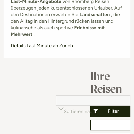
Last-Minute-Angebote
von Rhomberg Reisen
überzeugen jeden kurzentschlossenen Urlauber. Auf
den Destinationen erwarten Sie
Landschaften
, die
den Alltag in den Hintergrund rücken lassen und
kulinarische als auch sportive
Erlebnisse mit
Mehrwert
.
Details Last Minute ab Zürich
Ihre
Reisen
Filter
Sortieren nach
Beliebtheit (auf