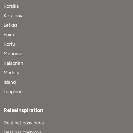
Korsika
Kefalonia
Lefkas
Epirus
Korfu
Menorca
Kalabrien
Madeira
Island
Lappland
Reiseinspiration
Destinationsvideos
Destinationsblogs