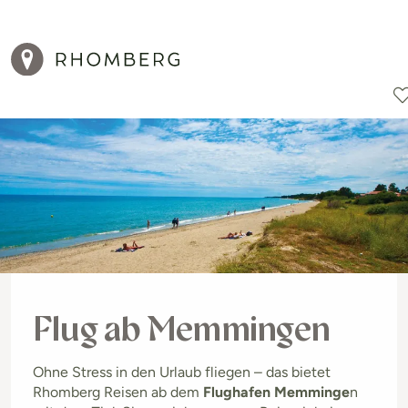
Reiseziele
Reisearten
Aktionen
Flug ab Memmingen
Ohne Stress in den Urlaub fliegen – das bietet
Rhomberg Reisen ab dem
Flughafen Memminge
n