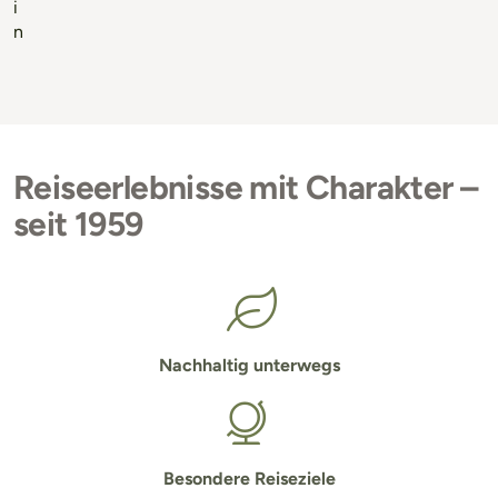
i
n
Reiseerlebnisse mit Charakter –
seit 1959
Nachhaltig unterwegs
Besondere Reiseziele