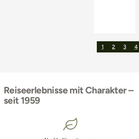
1
2
3
4
Reiseerlebnisse mit Charakter –
seit 1959