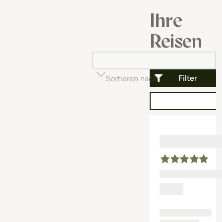
Ihre
Reisen
Filter
Sortieren nach
Beliebtheit (auf