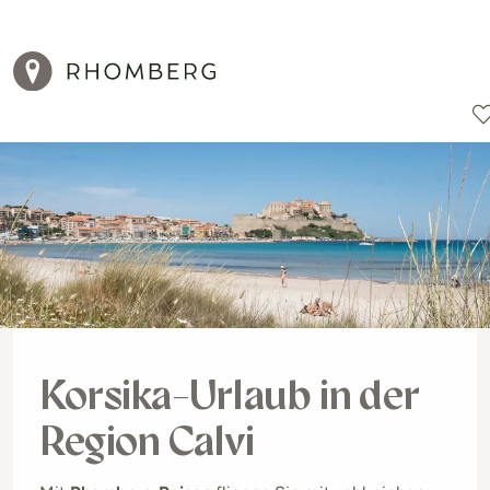
Reiseziele
Reisearten
Aktionen
Korsika-Urlaub in der
Region Calvi