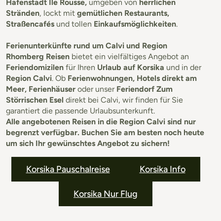
Hafenstadt Ile Rousse,
umgeben von
herrlichen
Stränden
, lockt mit
gemütlichen Restaurants,
Straßencafés
und tollen
Einkaufsmöglichkeiten
.
Ferienunterkünfte rund um Calvi und Region
Rhomberg Reisen
bietet ein vielfältiges Angebot an
Feriendomizilen
für Ihren
Urlaub auf Korsika
und in der
Region Calvi
. Ob
Ferienwohnungen, Hotels direkt am
Meer, Ferienhäuser
oder unser
Feriendorf Zum
Störrischen Esel
direkt bei Calvi, wir finden für Sie
garantiert die passende Urlaubsunterkunft.
Alle angebotenen Reisen in die Region Calvi sind nur
begrenzt verfügbar. Buchen Sie am besten noch heute
um sich Ihr gewünschtes Angebot zu sichern!
Korsika Pauschalreise
Korsika Info
Korsika Nur Flug