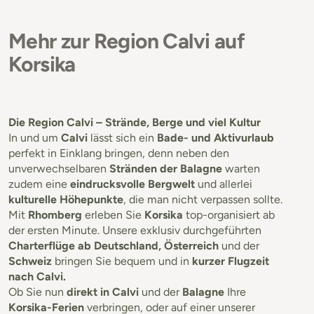
Mehr zur Region Calvi auf
Korsika
Die Region Calvi – Strände, Berge und viel Kultur
In und um
Calvi
lässt sich ein
Bade- und Aktivurlaub
perfekt in Einklang bringen, denn neben den
unverwechselbaren
Stränden der Balagne
warten
zudem eine
eindrucksvolle Bergwelt
und allerlei
kulturelle Höhepunkte
, die man nicht verpassen sollte.
Mit
Rhomberg
erleben Sie
Korsika
top-organisiert ab
der ersten Minute. Unsere exklusiv durchgeführten
Charterflüge ab Deutschland, Österreich
und der
Schweiz
bringen Sie bequem und in
kurzer Flugzeit
nach Calvi.
Ob Sie nun
direkt in Calvi
und der
Balagne
Ihre
Korsika-Ferien
verbringen, oder auf einer unserer