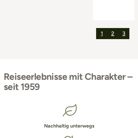
1
2
3
Reiseerlebnisse mit Charakter –
seit 1959
Nachhaltig unterwegs