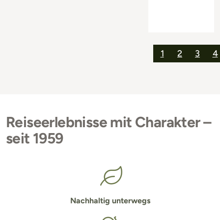
1
2
3
4
Reiseerlebnisse mit Charakter –
seit 1959
Nachhaltig unterwegs