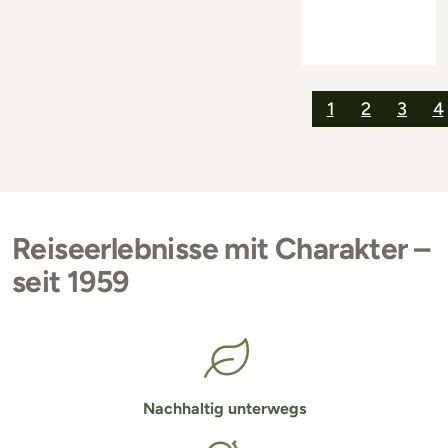
1
2
3
4
Reiseerlebnisse mit Charakter –
seit 1959
Nachhaltig unterwegs