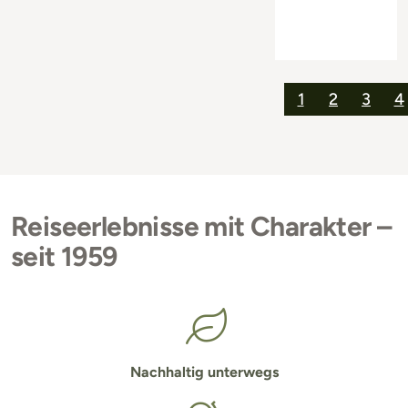
1
2
3
4
Reiseerlebnisse mit Charakter –
seit 1959
Nachhaltig unterwegs