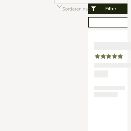
Filter
Sortieren nach
Beliebtheit (auf