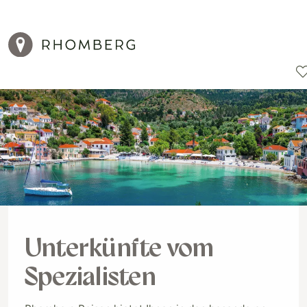
Reiseziele
Reisearten
Aktionen
Unterkünfte vom
Spezialisten