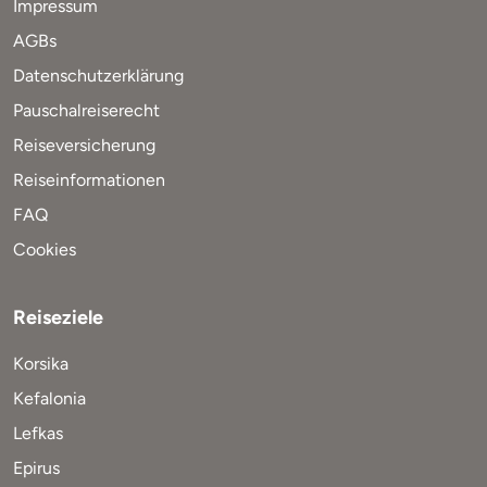
Impressum
AGBs
Datenschutzerklärung
Pauschalreiserecht
Reiseversicherung
Reiseinformationen
FAQ
Cookies
Reiseziele
Korsika
Kefalonia
Lefkas
Epirus