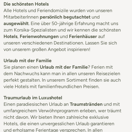
Die schönsten Hotels
Alle Hotels und Feriendomizile wurden von unseren
MitarbeiterInnen
persönlich begutachtet
und
ausgewählt
. Eine über 50-jährige Erfahrung macht uns
zum Korsika-Spezialisten und wir kennen die schönsten
Hotels
,
Ferienwohnungen
und
Ferienhäuser
auf
unseren verschiedenen Destinationen. Lassen Sie sich
von unserem großen Angebot inspirieren!
Urlaub mit der Familie
Sie planen einen
Urlaub mit der Familie
? Ferien mit
dem Nachwuchs kann man in allen unseren Reisezielen
perfekt gestalten. In unserem Sortiment finden sie auch
viele Hotels mit familienfreundlichen Preisen.
Traumurlaub im Luxushotel
Einen paradiesischen Urlaub an
Traumstränden
und mit
umfangreichem Verwöhnprogramm erleben, wer träumt
nicht davon. Wir bieten Ihnen zahlreiche exklusive
Hotels, die einen unvergesslichen Urlaub garantieren
und erholsame Ferientage versprechen. In allen