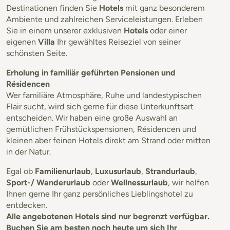
Destinationen finden Sie
Hotels
mit ganz besonderem
Ambiente und zahlreichen Serviceleistungen. Erleben
Sie in einem unserer exklusiven
Hotels
oder einer
eigenen
Villa
Ihr gewähltes Reiseziel von seiner
schönsten Seite.
Erholung in familiär geführten Pensionen und
Résidencen
Wer familiäre Atmosphäre, Ruhe und landestypischen
Flair sucht, wird sich gerne für diese Unterkunftsart
entscheiden. Wir haben eine große Auswahl an
gemütlichen Frühstückspensionen, Résidencen und
kleinen aber feinen Hotels direkt am Strand oder mitten
in der Natur.
Egal ob
Familienurlaub
,
Luxusurlaub
,
Strandurlaub
,
Sport-/ Wanderurlaub
oder
Wellnessurlaub
, wir helfen
Ihnen gerne Ihr ganz persönliches Lieblingshotel zu
entdecken.
Alle angebotenen Hotels sind nur begrenzt verfügbar.
Buchen Sie am besten noch heute um sich Ihr