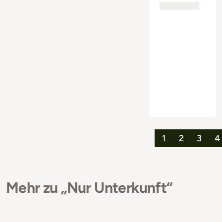
1
2
3
4
Mehr zu „Nur Unterkunft“