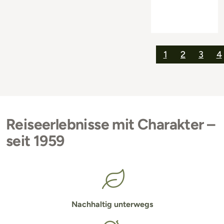
1
2
3
4
Reiseerlebnisse mit Charakter –
seit 1959
Nachhaltig unterwegs