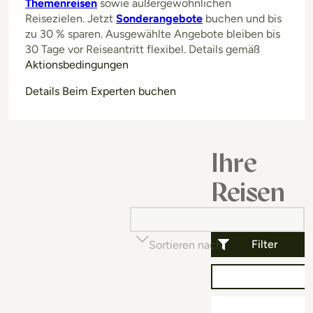
Themenreisen
sowie außergewöhnlichen
Reisezielen. Jetzt
Sonderangebote
buchen und bis
zu 30 % sparen. Ausgewählte Angebote bleiben bis
30 Tage vor Reiseantritt flexibel. Details gemäß
Aktionsbedingungen
Details Beim Experten buchen
Ihre
Reisen
Filter
Sortieren nach
Beliebtheit (auf