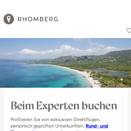
Reiseziele
Reisearten
Aktionen
Beim Experten buchen
Profitieren Sie von exklusiven Direktflügen,
persönlich geprüften Unterkünften,
Rund- und