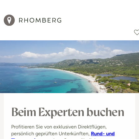
Reiseziele
Reisearten
Aktionen
Beim Experten buchen
Profitieren Sie von exklusiven Direktflügen,
persönlich geprüften Unterkünften,
Rund- und