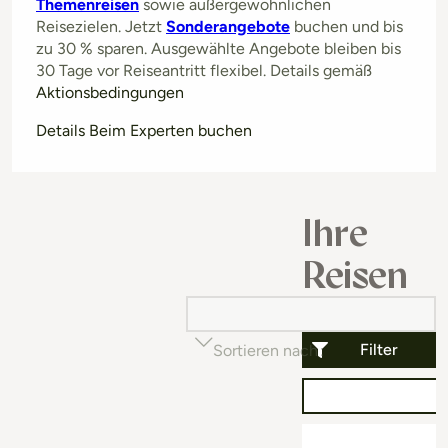
Themenreisen
sowie außergewöhnlichen
Reisezielen. Jetzt
Sonderangebote
buchen und bis
zu 30 % sparen. Ausgewählte Angebote bleiben bis
30 Tage vor Reiseantritt flexibel. Details gemäß
Aktionsbedingungen
Details Beim Experten buchen
Ihre
Reisen
Filter
Sortieren nach
Beliebtheit (auf