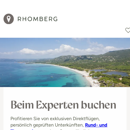
Reiseziele
Reisearten
Aktionen
Beim Experten buchen
Profitieren Sie von exklusiven Direktflügen,
persönlich geprüften Unterkünften,
Rund- und