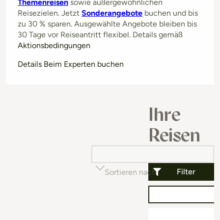
Themenreisen
sowie außergewöhnlichen
Reisezielen. Jetzt
Sonderangebote
buchen und bis
zu 30 % sparen. Ausgewählte Angebote bleiben bis
30 Tage vor Reiseantritt flexibel. Details gemäß
Aktionsbedingungen
Details Beim Experten buchen
Ihre
Reisen
Filter
Sortieren nach
Beliebtheit (auf