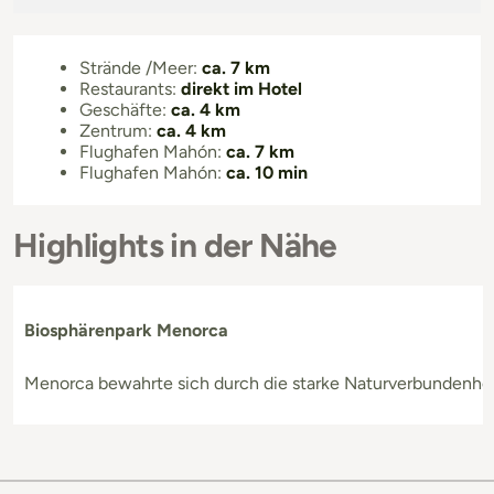
Strände /Meer:
ca. 7 km
Restaurants:
direkt im Hotel
Geschäfte:
ca. 4 km
Zentrum:
ca. 4 km
Flughafen Mahón:
ca. 7 km
Flughafen Mahón:
ca. 10 min
Highlights in der Nähe
Biosphärenpark Menorca
Menorca bewahrte sich durch die starke Naturverbundenheit