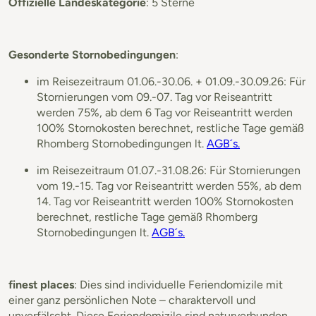
Offizielle Landeskategorie
: 5 Sterne
Gesonderte Stornobedingungen
:
im Reisezeitraum 01.06.-30.06. + 01.09.-30.09.26: Für
Stornierungen vom 09.-07. Tag vor Reiseantritt
werden 75%, ab dem 6 Tag vor Reiseantritt werden
100% Stornokosten berechnet, restliche Tage gemäß
Rhomberg Stornobedingungen lt.
AGB´s.
im Reisezeitraum 01.07.-31.08.26: Für Stornierungen
vom 19.-15. Tag vor Reiseantritt werden 55%, ab dem
14. Tag vor Reiseantritt werden 100% Stornokosten
berechnet, restliche Tage gemäß Rhomberg
Stornobedingungen lt.
AGB´s.
finest places
: Dies sind individuelle Feriendomizile mit
einer ganz persönlichen Note – charaktervoll und
unverfälscht. Diese Feriendomizile sind naturverbunden