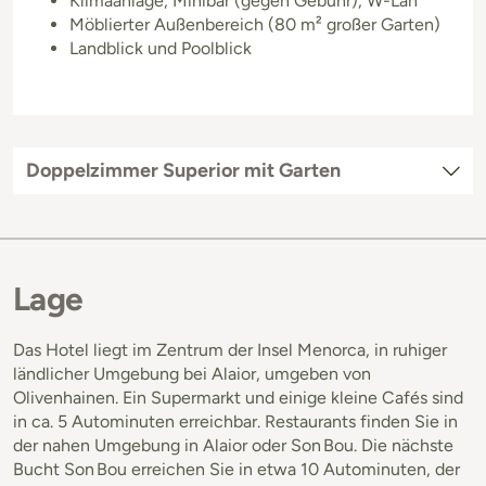
Klimaanlage, Minibar (gegen Gebühr), W-Lan
Möblierter Außenbereich (80 m² großer Garten)
Landblick und Poolblick
Doppelzimmer Superior mit Garten
Lage
Das Hotel liegt im Zentrum der Insel Menorca, in ruhiger
ländlicher Umgebung bei Alaior, umgeben von
Olivenhainen. Ein Supermarkt und einige kleine Cafés sind
in ca. 5 Autominuten erreichbar. Restaurants finden Sie in
der nahen Umgebung in Alaior oder Son Bou. Die nächste
Bucht Son Bou erreichen Sie in etwa 10 Autominuten, der