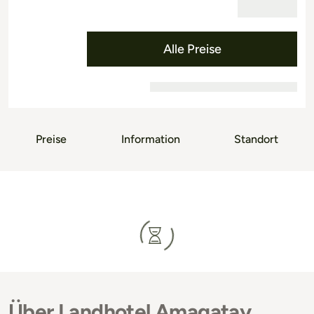
Alle Preise
Preise
Information
Standort
Über Landhotel Amagatay