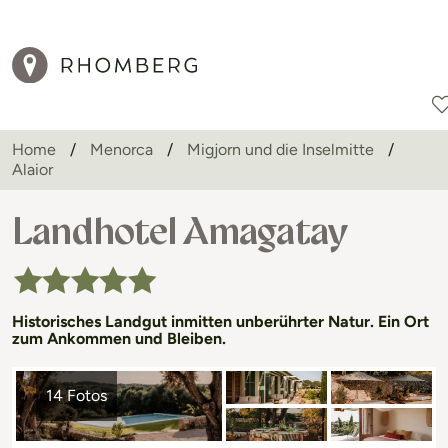
Home
Menorca
Migjorn und die Inselmitte
Alaior
Reiseziele
Reisearten
Aktionen
Landhotel Amagatay
Historisches Landgut inmitten unberührter Natur. Ein Ort
zum Ankommen und Bleiben.
14 Fotos