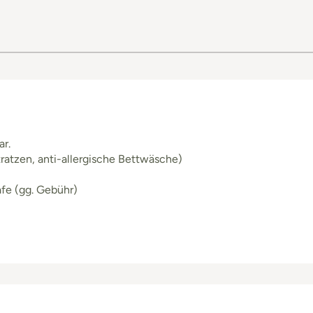
r.
ratzen, anti-allergische Bettwäsche)
fe (gg. Gebühr)