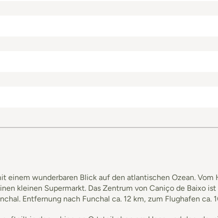
e mit einem wunderbaren Blick auf den atlantischen Ozean. Vom
nen kleinen Supermarkt. Das Zentrum von Caniço de Baixo ist c
unchal. Entfernung nach Funchal ca. 12 km, zum Flughafen ca. 