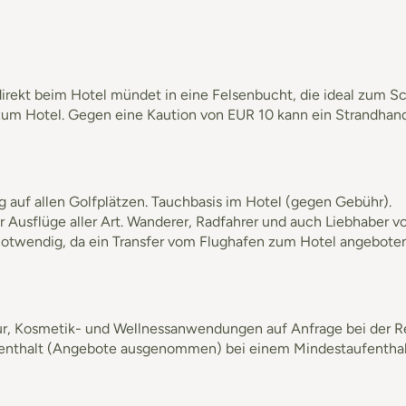
rekt beim Hotel mündet in eine Felsenbucht, die ideal zum Sch
zum Hotel. Gegen eine Kaution von EUR 10 kann ein Strandhan
 auf allen Golfplätzen. Tauchbasis im Hotel (gegen Gebühr).
ür Ausflüge aller Art. Wanderer, Radfahrer und auch Liebhaber 
 notwendig, da ein Transfer vom Flughafen zum Hotel angebot
seur, Kosmetik- und Wellnessanwendungen auf Anfrage bei der 
enthalt (Angebote ausgenommen) bei einem Mindestaufenthal