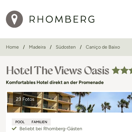
Home
Madeira
Südosten
Caniço de Baixo
Hotel The Views Oasis
Komfortables Hotel direkt an der Promenade
23 Fotos
POOL
FAMILIEN
Beliebt bei Rhomberg-Gästen