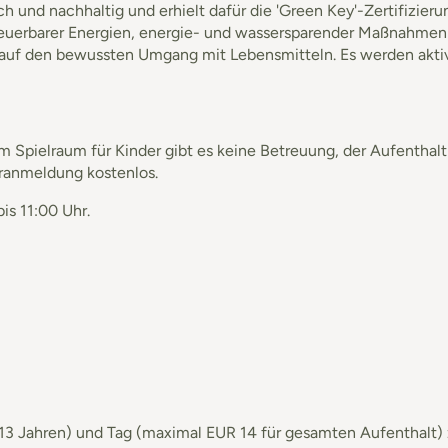
 und nachhaltig und erhielt dafür die 'Green Key'-Zertifizierun
rneuerbarer Energien, energie- und wassersparender Maßnahmen
rt auf den bewussten Umgang mit Lebensmitteln. Es werden a
 Spielraum für Kinder gibt es keine Betreuung, der Aufenthalt i
oranmeldung kostenlos.
is 11:00 Uhr.
 13 Jahren) und Tag (maximal EUR 14 für gesamten Aufenthalt) 