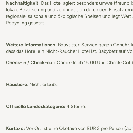
Nachhaltigkeit:
Das Hotel agiert besonders umweltfreundlich
lokale Bevölkerung und zeichnet sich durch den Einsatz e
regionale, saisonale und ökologische Speisen und legt We
Recycling gesetzt.
Weitere Informationen:
Babysitter-Service gegen Gebühr. Im
dass das Hotel ein Nicht-Raucher Hotel ist. Babybett auf V
Check-in / Check-out:
Check-In ab 15:00 Uhr. Check-Out b
Haustiere
: Nicht erlaubt.
Offizielle Landeskategorie:
4 Sterne.
Kurtaxe:
Vor Ort ist eine Ökotaxe von EUR 2 pro Person (ab