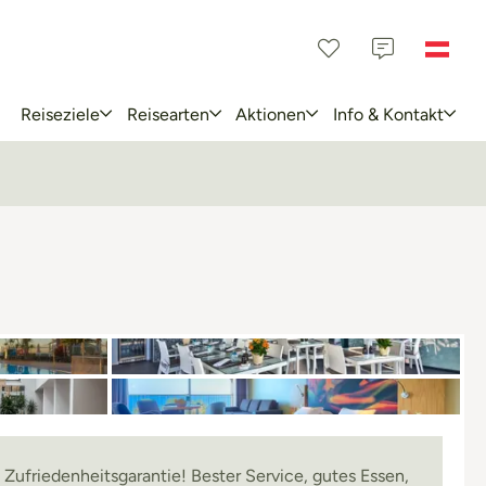
Reiseziele
Reisearten
Aktionen
Info & Kontakt
 Zufriedenheitsgarantie! Bester Service, gutes Essen,