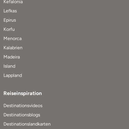
Kefalonia
Lefkas
Epirus
Korfu
Menorca
Kalabrien
Madeira
Island
Lappland
Reiseinspiration
Destinationsvideos
Destinationsblogs
Destinationslandkarten