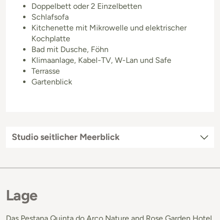
Doppelbett oder 2 Einzelbetten
Schlafsofa
Kitchenette mit Mikrowelle und elektrischer
Kochplatte
Bad mit Dusche, Föhn
Klimaanlage, Kabel-TV, W-Lan und Safe
Terrasse
Gartenblick
Studio seitlicher Meerblick
Lage
Das Pestana Quinta do Arco Nature and Rose Garden Hotel