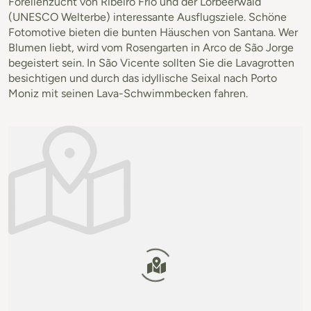
Forellenzucht von Ribeiro Frio und der Lorbeerwald
(UNESCO Welterbe) interessante Ausflugsziele. Schöne
Fotomotive bieten die bunten Häuschen von Santana. Wer
Blumen liebt, wird vom Rosengarten in Arco de São Jorge
begeistert sein. In São Vicente sollten Sie die Lavagrotten
besichtigen und durch das idyllische Seixal nach Porto
Moniz mit seinen Lava-Schwimmbecken fahren.