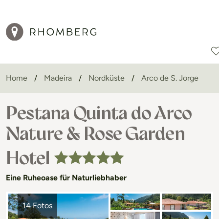
Home
Madeira
Nordküste
Arco de S. Jorge
Reiseziele
Reisearten
Aktionen
Pestana Quinta do Arco
Nature & Rose Garden
Hotel
Eine Ruheoase für Naturliebhaber
14 Fotos