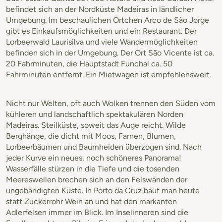
befindet sich an der Nordküste Madeiras in ländlicher
Umgebung. Im beschaulichen Örtchen Arco de São Jorge
gibt es Einkaufsmöglichkeiten und ein Restaurant. Der
Lorbeerwald Laurisilva und viele Wandermöglichkeiten
befinden sich in der Umgebung. Der Ort São Vicente ist ca.
20 Fahrminuten, die Hauptstadt Funchal ca. 50
Fahrminuten entfernt. Ein Mietwagen ist empfehlenswert.
Nicht nur Welten, oft auch Wolken trennen den Süden vom
kühleren und landschaftlich spektakulären Norden
Madeiras. Steilküste, soweit das Auge reicht. Wilde
Berghänge, die dicht mit Moos, Farnen, Blumen,
Lorbeerbäumen und Baumheiden überzogen sind. Nach
jeder Kurve ein neues, noch schöneres Panorama!
Wasserfälle stürzen in die Tiefe und die tosenden
Meereswellen brechen sich an den Felswänden der
ungebändigten Küste. In Porto da Cruz baut man heute
statt Zuckerrohr Wein an und hat den markanten
Adlerfelsen immer im Blick. Im Inselinneren sind die