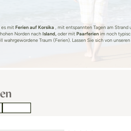
 es mit
Ferien auf Korsika
, mit entspannten Tagen am Strand
 hohen Norden nach
Island,
oder mit
Paarferien
im noch typis
ll wahrgewordene Traum (Ferien). Lassen Sie sich von unseren
sen