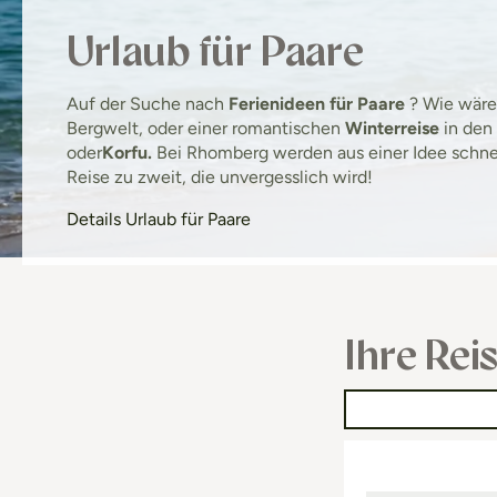
Urlaub für Paare
Auf der Suche nach
Ferienideen für Paare
? Wie wäre
Bergwelt, oder einer romantischen
Winterreise
in den
oder
Korfu.
Bei Rhomberg werden aus einer Idee schne
Reise zu zweit, die unvergesslich wird!
Details Urlaub für Paare
Ihre Rei