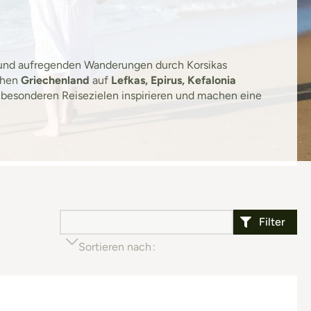
 und aufregenden Wanderungen durch Korsikas
chen
Griechenland
auf
Lefkas, Epirus, Kefalonia
 besonderen Reisezielen inspirieren und machen eine
Filter
Sortieren nach
Beliebtheit (aufsteigend)