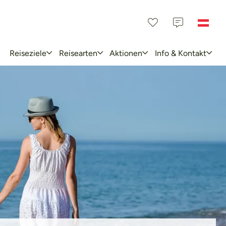
Reiseziele
Reisearten
Aktionen
Info & Kontakt