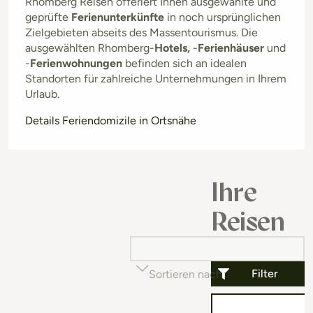
Rhomberg Reisen offeriert Ihnen ausgewählte und
geprüfte
Ferienunterkünfte
in noch ursprünglichen
Zielgebieten abseits des Massentourismus. Die
ausgewählten Rhomberg-
Hotels,
-
Ferienhäuser
und
-
Ferienwohnungen
befinden sich an idealen
Standorten für zahlreiche Unternehmungen in Ihrem
Urlaub.
Details Feriendomizile in Ortsnähe
Ihre
Reisen
Filter
Sortieren nach
Beliebtheit (auf