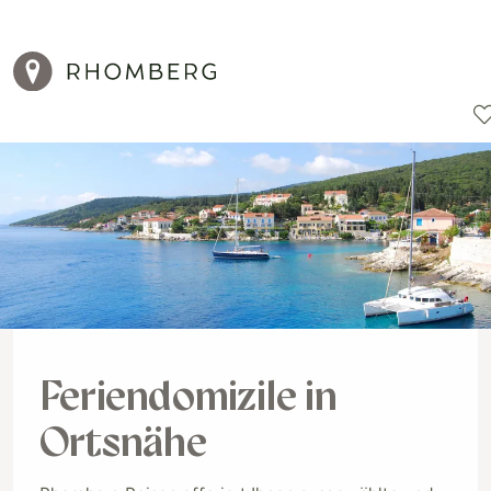
Reiseziele
Reisearten
Aktionen
Feriendomizile in
Ortsnähe