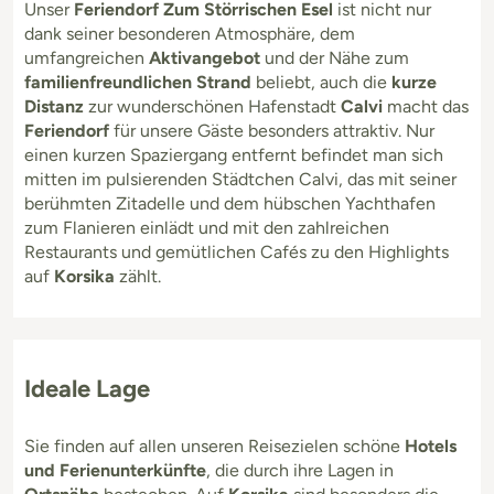
Unser
Feriendorf Zum Störrischen Esel
ist nicht nur
dank seiner besonderen Atmosphäre, dem
umfangreichen
Aktivangebot
und der Nähe zum
familienfreundlichen Strand
beliebt, auch die
kurze
Distanz
zur wunderschönen Hafenstadt
Calvi
macht das
Feriendorf
für unsere Gäste besonders attraktiv. Nur
einen kurzen Spaziergang entfernt befindet man sich
mitten im pulsierenden Städtchen Calvi, das mit seiner
berühmten Zitadelle und dem hübschen Yachthafen
zum Flanieren einlädt und mit den zahlreichen
Restaurants und gemütlichen Cafés zu den Highlights
auf
Korsika
zählt.
Ideale Lage
Sie finden auf allen unseren Reisezielen schöne
Hotels
und Ferienunterkünfte
, die durch ihre Lagen in