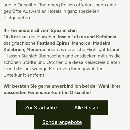
und in Ortsnähe. Rhomberg Reisen offeriert Ihnen eine
geprüfte Auswahl an Hotels in ganz speziellen
Zielgebieten.
Ihr Feriendomizil vom Spezialisten
Ob
Korsika
, die Ionischen
Inseln Lefkas und Kefalonia
,
das griechische
Festland Epirus, Menorca, Madeira
,
Kalabrien, Menorca
oder das nordische Highlight
Island
– lassen Sie sich überraschen und entdecken mit uns die
schönen Städte und Örtchen die diese Reiseziele bieten
– und das nur wenige Meter von Ihrer gewählten
Unterkunft entfernt!
Wir beraten Sie gerne unverbindlich bei der Wahl Ihrer
passenden Ferienunterkunft in Ortsnähe!
Zur Startseite
Alle Reisen
Sonderangebote