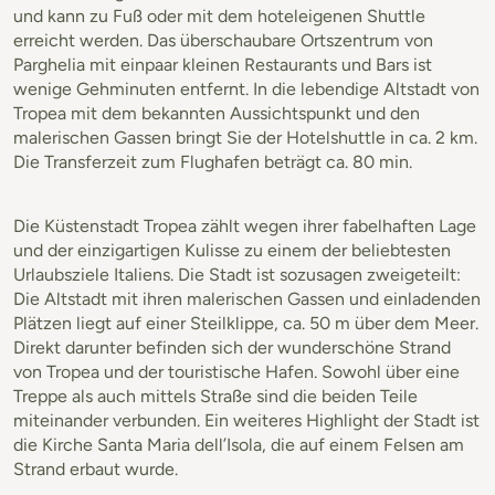
und kann zu Fuß oder mit dem hoteleigenen Shuttle
erreicht werden. Das überschaubare Ortszentrum von
Parghelia mit einpaar kleinen Restaurants und Bars ist
wenige Gehminuten entfernt. In die lebendige Altstadt von
Tropea mit dem bekannten Aussichtspunkt und den
malerischen Gassen bringt Sie der Hotelshuttle in ca. 2 km.
Die Transferzeit zum Flughafen beträgt ca. 80 min.
Die Küstenstadt Tropea zählt wegen ihrer fabelhaften Lage
und der einzigartigen Kulisse zu einem der beliebtesten
Urlaubsziele Italiens. Die Stadt ist sozusagen zweigeteilt:
Die Altstadt mit ihren malerischen Gassen und einladenden
Plätzen liegt auf einer Steilklippe, ca. 50 m über dem Meer.
Direkt darunter befinden sich der wunderschöne Strand
von Tropea und der touristische Hafen. Sowohl über eine
Treppe als auch mittels Straße sind die beiden Teile
miteinander verbunden. Ein weiteres Highlight der Stadt ist
die Kirche Santa Maria dell’Isola, die auf einem Felsen am
Strand erbaut wurde.