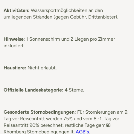
Aktivitäten:
Wassersportmöglichkeiten an den
umliegenden Stränden (gegen Gebühr, Drittanbieter).
Hinweise
: 1 Sonnenschirm und 2 Liegen pro Zimmer
inkludiert.
Haustiere:
Nicht erlaubt.
Offizielle Landeskategorie:
4 Sterne.
Gesonderte Stornobedingungen:
Für Stornierungen am 9.
Tag vor Reiseantritt werden 75% und vom 8.-1. Tag vor
Reiseantritt 90% berechnet, restliche Tage gemäß
Rhomberg Stornobedingungen lt.
AGB´s
.