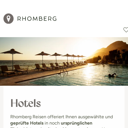
Reiseziele
Reisearten
Aktionen
Hotels
Rhomberg Reisen offeriert Ihnen ausgewählte und
geprüfte Hotels
in noch
ursprünglichen