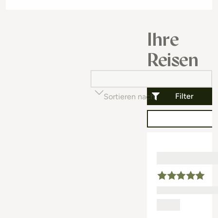
Ihre
Reisen
Filter
Sortieren nach
Beliebtheit (auf