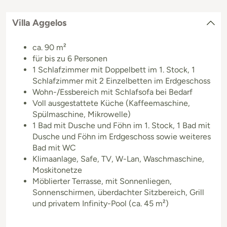
Villa Aggelos
ca. 90 m²
für bis zu 6 Personen
1 Schlafzimmer mit Doppelbett im 1. Stock, 1
Schlafzimmer mit 2 Einzelbetten im Erdgeschoss
Wohn-/Essbereich mit Schlafsofa bei Bedarf
Voll ausgestattete Küche (Kaffeemaschine,
Spülmaschine, Mikrowelle)
1 Bad mit Dusche und Föhn im 1. Stock, 1 Bad mit
Dusche und Föhn im Erdgeschoss sowie weiteres
Bad mit WC
Klimaanlage, Safe, TV, W-Lan, Waschmaschine,
Moskitonetze
Möblierter Terrasse, mit Sonnenliegen,
Sonnenschirmen, überdachter Sitzbereich, Grill
und privatem Infinity-Pool (ca. 45 m²)