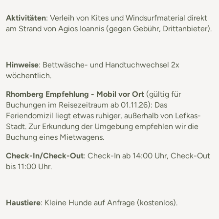
Aktivitäten
: Verleih von Kites und Windsurfmaterial direkt
am Strand von Agios Ioannis (gegen Gebühr, Drittanbieter).
Hinweise
: Bettwäsche- und Handtuchwechsel 2x
wöchentlich.
Rhomberg Empfehlung - Mobil vor Ort
(gültig für
Buchungen im Reisezeitraum ab 01.11.26): Das
Feriendomizil liegt etwas ruhiger, außerhalb von Lefkas-
Stadt. Zur Erkundung der Umgebung empfehlen wir die
Buchung eines Mietwagens.
Check-In/Check-Out
: Check-In ab 14:00 Uhr, Check-Out
bis 11:00 Uhr.
Haustiere
: Kleine Hunde auf Anfrage (kostenlos).