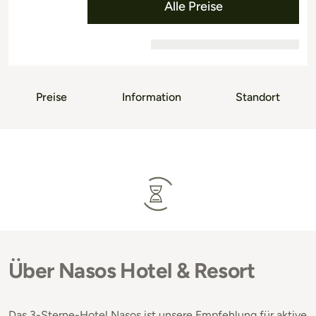
Alle Preise
Preise
Information
Standort
Über Nasos Hotel & Resort
Das 3-Sterne-Hotel Nasos ist unsere Empfehlung für aktive