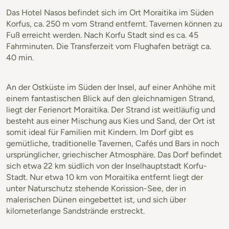
Das Hotel Nasos befindet sich im Ort Moraitika im Süden
Korfus, ca. 250 m vom Strand entfernt. Tavernen können zu
Fuß erreicht werden. Nach Korfu Stadt sind es ca. 45
Fahrminuten. Die Transferzeit vom Flughafen beträgt ca.
40 min.
An der Ostküste im Süden der Insel, auf einer Anhöhe mit
einem fantastischen Blick auf den gleichnamigen Strand,
liegt der Ferienort Moraitika. Der Strand ist weitläufig und
besteht aus einer Mischung aus Kies und Sand, der Ort ist
somit ideal für Familien mit Kindern. Im Dorf gibt es
gemütliche, traditionelle Tavernen, Cafés und Bars in noch
ursprünglicher, griechischer Atmosphäre. Das Dorf befindet
sich etwa 22 km südlich von der Inselhauptstadt Korfu-
Stadt. Nur etwa 10 km von Moraitika entfernt liegt der
unter Naturschutz stehende Korission-See, der in
malerischen Dünen eingebettet ist, und sich über
kilometerlange Sandstrände erstreckt.