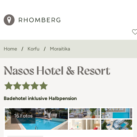
Home
Korfu
Moraitika
Reiseziele
Reisearten
Aktionen
Nasos Hotel & Resort
Badehotel inklusive Halbpension
16 Fotos