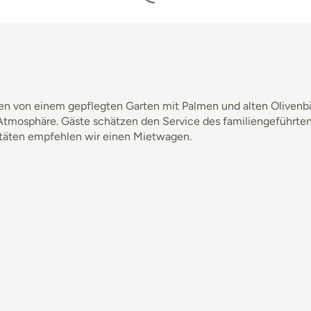
eben von einem gepflegten Garten mit Palmen und alten Olive
mosphäre. Gäste schätzen den Service des familiengeführten
itäten empfehlen wir einen Mietwagen.