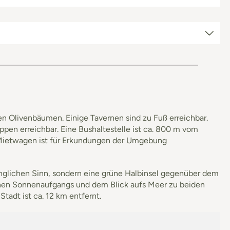
n Olivenbäumen. Einige Tavernen sind zu Fuß erreichbar.
ppen erreichbar. Eine Bushaltestelle ist ca. 800 m vom
in Mietwagen ist für Erkundungen der Umgebung
nglichen Sinn, sondern eine grüne Halbinsel gegenüber dem
hönen Sonnenaufgangs und dem Blick aufs Meer zu beiden
Stadt ist ca. 12 km entfernt.