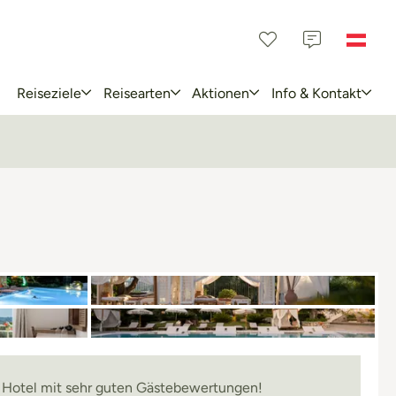
Reiseziele
Reisearten
Aktionen
Info & Kontakt
s Hotel mit sehr guten Gästebewertungen!