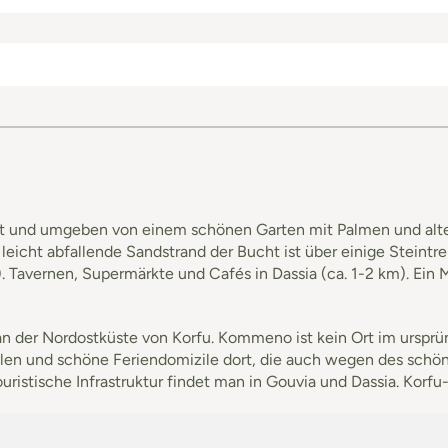
höht und umgeben von einem schönen Garten mit Palmen und alte
eicht abfallende Sandstrand der Bucht ist über einige Steintre
m). Tavernen, Supermärkte und Cafés in Dassia (ca. 1-2 km). E
n der Nordostküste von Korfu. Kommeno ist kein Ort im ursprü
 Villen und schöne Feriendomizile dort, die auch wegen des sc
ristische Infrastruktur findet man in Gouvia und Dassia. Korfu-