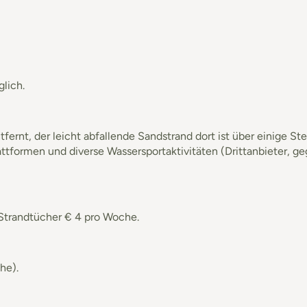
lich.
nt, der leicht abfallende Sandstrand dort ist über einige Stei
tformen und diverse Wassersportaktivitäten (Drittanbieter, ge
. Strandtücher € 4 pro Woche.
he).