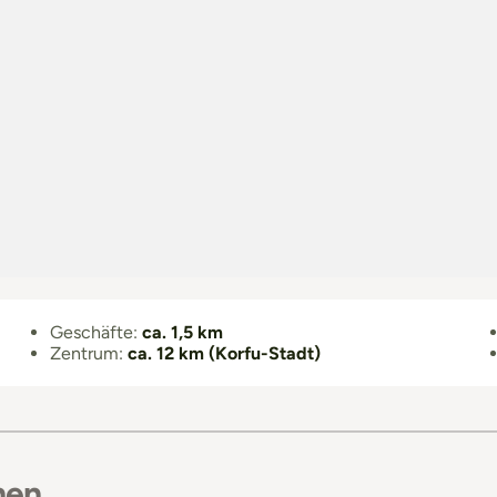
Geschäfte:
ca. 1,5 km
Zentrum:
ca. 12 km (Korfu-Stadt)
hen