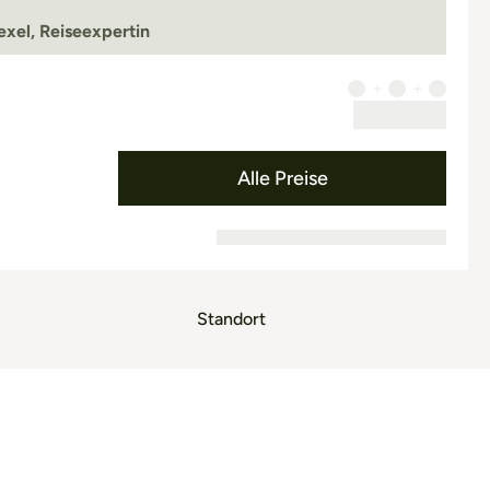
exel, Reiseexpertin
Alle Preise
Standort