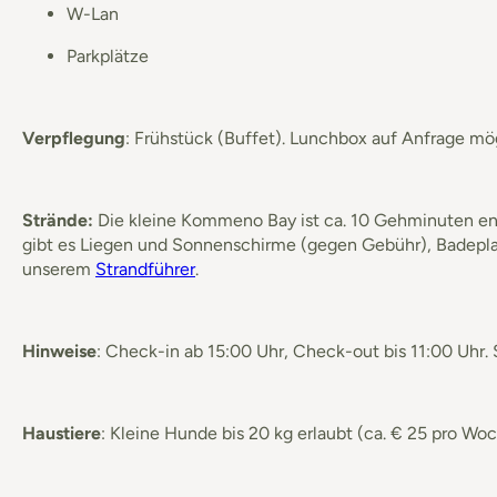
W-Lan
Parkplätze
Verpflegung
: Frühstück (Buffet). Lunchbox auf Anfrage mög
Strände:
Die kleine Kommeno Bay ist ca. 10 Gehminuten entfer
gibt es Liegen und Sonnenschirme (gegen Gebühr), Badeplat
unserem
Strandführer
.
Hinweise
: Check-in ab 15:00 Uhr, Check-out bis 11:00 Uhr
Haustiere
: Kleine Hunde bis 20 kg erlaubt (ca. € 25 pro Woc