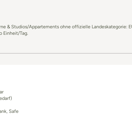
terne & Studios/Appartements ohne offizielle Landeskategorie: E
o Einheit/Tag.
ar
edarf)
ank, Safe