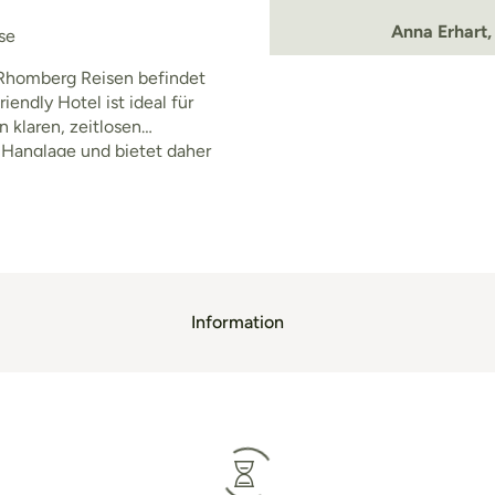
Anna Erhart,
se
i Rhomberg Reisen befindet
iendly Hotel ist ideal für
n klaren, zeitlosen
n Hanglage und bietet daher
. Vor allem der
Information