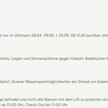
st nur im Zeitraum 28.04.-09.06. + 25.09.-28.10.26 buchbar, bi
 Hotels, Liegen und Sonnenschirme gegen Gebühr. Badetücher 
bühr). Diverse Wassersportmöglichkeiten am Strand von Kalami
age befindet und nicht alle Ebenen mit dem Lift zu erreichen s
ab 15:00 Uhr, Check-Out bis 11:00 Uhr.