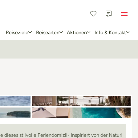
Reiseziele
Reisearten
Aktionen
Info & Kontakt
 dieses stilvolle Feriendomizil- inspiriert von der Natur!