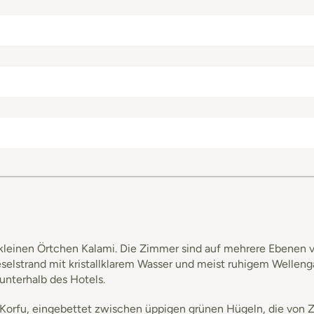
kleinen Örtchen Kalami. Die Zimmer sind auf mehrere Ebenen vert
eselstrand mit kristallklarem Wasser und meist ruhigem Welleng
 unterhalb des Hotels.
n Korfu, eingebettet zwischen üppigen grünen Hügeln, die vo