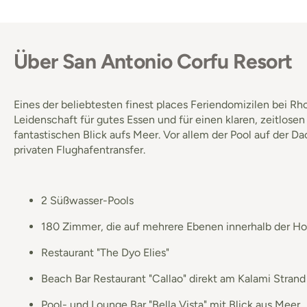
Über San Antonio Corfu Resort
Eines der beliebtesten finest places Feriendomizilen bei Rho
Leidenschaft für gutes Essen und für einen klaren, zeitlose
fantastischen Blick aufs Meer. Vor allem der Pool auf der 
privaten Flughafentransfer.
2 Süßwasser-Pools
180 Zimmer, die auf mehrere Ebenen innerhalb der Hote
Restaurant "The Dyo Elies"
Beach Bar Restaurant "Callao" direkt am Kalami Stran
Pool- und Lounge Bar "Bella Vista" mit Blick aus Meer