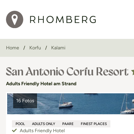
Home
Korfu
Kalami
San Antonio Corfu Resort
Adults Friendly Hotel am Strand
16 Fotos
POOL
ADULTS ONLY
PAARE
FINEST PLACES
Adults Friendly Hotel