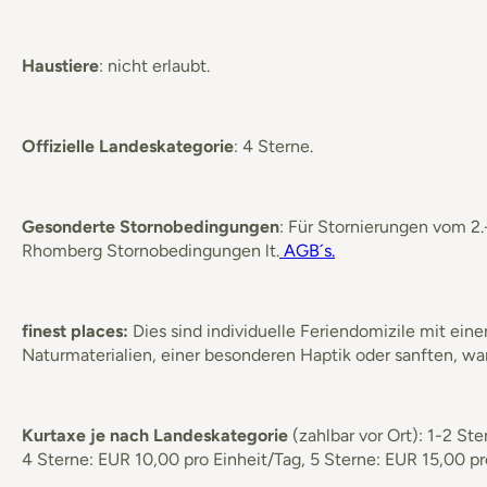
Haustiere
: nicht erlaubt.
Offizielle Landeskategorie
: 4 Sterne.
Gesonderte Stornobedingungen
: Für Stornierungen vom 2.
Rhomberg Stornobedingungen lt.
AGB´s.
finest places:
Dies sind individuelle Feriendomizile mit ein
Naturmaterialien, einer besonderen Haptik oder sanften, w
Kurtaxe je nach Landeskategorie
(zahlbar vor Ort): 1-2 S
4 Sterne: EUR 10,00 pro Einheit/Tag, 5 Sterne: EUR 15,00 pr