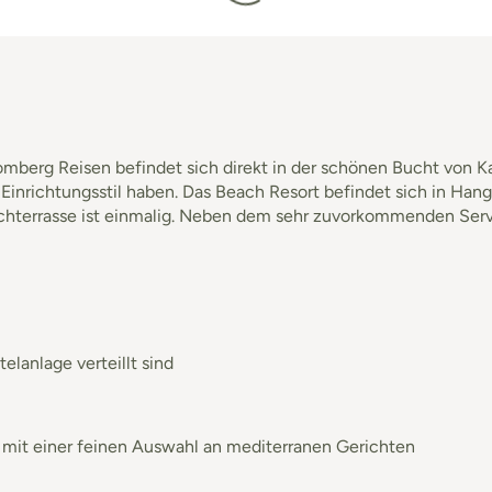
mberg Reisen befindet sich direkt in der schönen Bucht von Kala
n Einrichtungsstil haben. Das Beach Resort befindet sich in Han
Dachterrasse ist einmalig. Neben dem sehr zuvorkommenden Serv
lanlage verteillt sind
d mit einer feinen Auswahl an mediterranen Gerichten