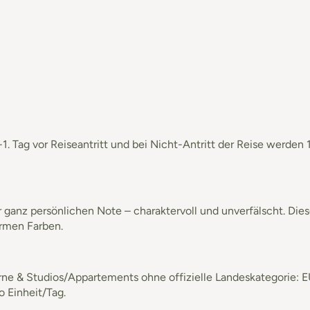
-1. Tag vor Reiseantritt und bei Nicht-Antritt der Reise werd
er ganz persönlichen Note – charaktervoll und unverfälscht. Die
armen Farben.
terne & Studios/Appartements ohne offizielle Landeskategorie: E
o Einheit/Tag.