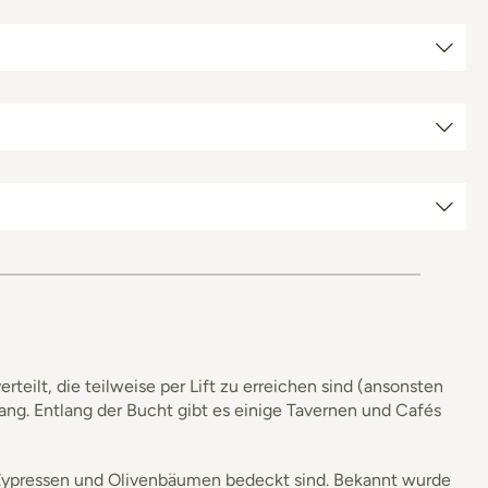
eilt, die teilweise per Lift zu erreichen sind (ansonsten
ang. Entlang der Bucht gibt es einige Tavernen und Cafés
n Zypressen und Olivenbäumen bedeckt sind. Bekannt wurde